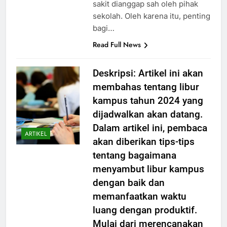
Namun, tidak semua surat izin
sakit dianggap sah oleh pihak
sekolah. Oleh karena itu, penting
bagi…
Read Full News
Deskripsi: Artikel ini akan
membahas tentang libur
kampus tahun 2024 yang
dijadwalkan akan datang.
Dalam artikel ini, pembaca
ARTIKEL
akan diberikan tips-tips
tentang bagaimana
menyambut libur kampus
dengan baik dan
memanfaatkan waktu
luang dengan produktif.