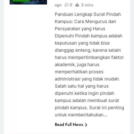
kampusjabar
1 year
ARTIKEL
ago
0
2 mins
Panduan Lengkap Surat Pindah
Kampus: Cara Mengurus dan
Persyaratan yang Harus
Dipenuhi Pindah kampus adalah
keputusan yang tidak bisa
dianggap enteng, karena selain
harus mempertimbangkan faktor
akademik, juga harus
memperhatikan proses
administrasi yang tidak mudah.
Salah satu hal yang harus
dipenuhi ketika ingin pindah
kampus adalah membuat surat
pindah kampus. Surat ini penting
untuk memberitahukan…
Read Full News