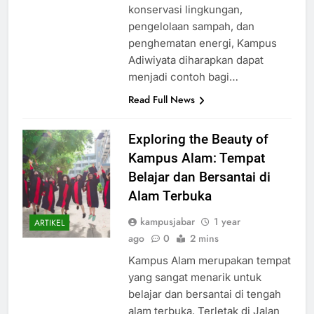
menerapkan prinsip-prinsip
konservasi lingkungan,
pengelolaan sampah, dan
penghematan energi, Kampus
Adiwiyata diharapkan dapat
menjadi contoh bagi…
Read Full News
Exploring the Beauty of
Kampus Alam: Tempat
Belajar dan Bersantai di
Alam Terbuka
kampusjabar
1 year
ARTIKEL
ago
0
2 mins
Kampus Alam merupakan tempat
yang sangat menarik untuk
belajar dan bersantai di tengah