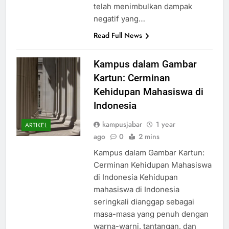
masyarakat. Fenomena ini juga
telah menimbulkan dampak
negatif yang…
Read Full News
Kampus dalam Gambar
Kartun: Cerminan
Kehidupan Mahasiswa di
Indonesia
kampusjabar
1 year
ARTIKEL
ago
0
2 mins
Kampus dalam Gambar Kartun:
Cerminan Kehidupan Mahasiswa
di Indonesia Kehidupan
mahasiswa di Indonesia
seringkali dianggap sebagai
masa-masa yang penuh dengan