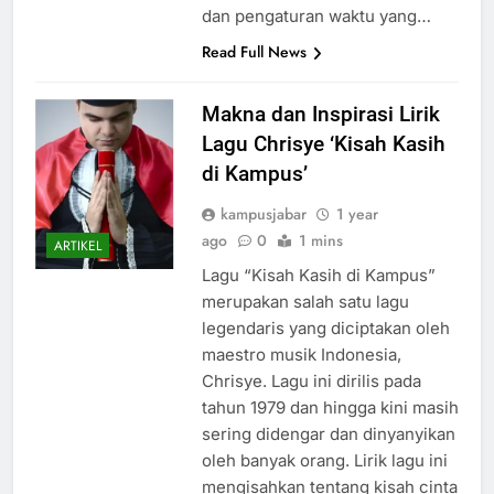
karena kurangnya perencanaan
dan pengaturan waktu yang…
Read Full News
Makna dan Inspirasi Lirik
Lagu Chrisye ‘Kisah Kasih
di Kampus’
kampusjabar
1 year
ago
0
1 mins
ARTIKEL
Lagu “Kisah Kasih di Kampus”
merupakan salah satu lagu
legendaris yang diciptakan oleh
maestro musik Indonesia,
Chrisye. Lagu ini dirilis pada
tahun 1979 dan hingga kini masih
sering didengar dan dinyanyikan
oleh banyak orang. Lirik lagu ini