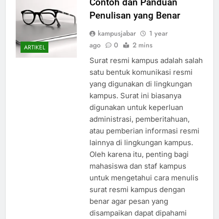
Contoh dan Panduan
Penulisan yang Benar
kampusjabar
1 year
ago
0
2 mins
ARTIKEL
Surat resmi kampus adalah salah
satu bentuk komunikasi resmi
yang digunakan di lingkungan
kampus. Surat ini biasanya
digunakan untuk keperluan
administrasi, pemberitahuan,
atau pemberian informasi resmi
lainnya di lingkungan kampus.
Oleh karena itu, penting bagi
mahasiswa dan staf kampus
untuk mengetahui cara menulis
surat resmi kampus dengan
benar agar pesan yang