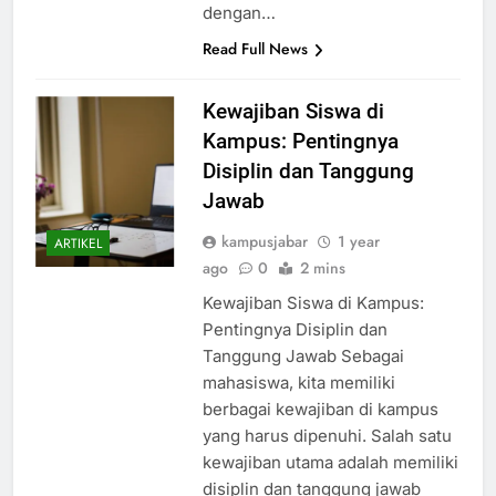
disampaikan dapat dipahami
dengan…
Read Full News
Kewajiban Siswa di
Kampus: Pentingnya
Disiplin dan Tanggung
Jawab
kampusjabar
1 year
ARTIKEL
ago
0
2 mins
Kewajiban Siswa di Kampus:
Pentingnya Disiplin dan
Tanggung Jawab Sebagai
mahasiswa, kita memiliki
berbagai kewajiban di kampus
yang harus dipenuhi. Salah satu
kewajiban utama adalah memiliki