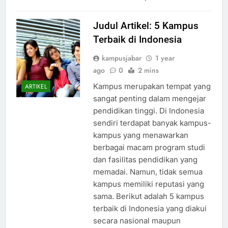
Read Full News
Judul Artikel: 5 Kampus
Terbaik di Indonesia
kampusjabar
1 year
ago
0
2 mins
Kampus merupakan tempat yang
ARTIKEL
sangat penting dalam mengejar
pendidikan tinggi. Di Indonesia
sendiri terdapat banyak kampus-
kampus yang menawarkan
berbagai macam program studi
dan fasilitas pendidikan yang
memadai. Namun, tidak semua
kampus memiliki reputasi yang
sama. Berikut adalah 5 kampus
terbaik di Indonesia yang diakui