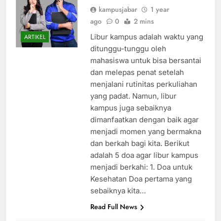
Menjadi Berkah
kampusjabar
1 year
ago
0
2 mins
Libur kampus adalah waktu yang
ARTIKEL
ditunggu-tunggu oleh
mahasiswa untuk bisa bersantai
dan melepas penat setelah
menjalani rutinitas perkuliahan
yang padat. Namun, libur
kampus juga sebaiknya
dimanfaatkan dengan baik agar
menjadi momen yang bermakna
dan berkah bagi kita. Berikut
adalah 5 doa agar libur kampus
menjadi berkahi: 1. Doa untuk
Kesehatan Doa pertama yang
sebaiknya kita…
Read Full News