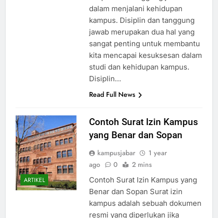
disiplin dan tanggung jawab
dalam menjalani kehidupan
kampus. Disiplin dan tanggung
jawab merupakan dua hal yang
sangat penting untuk membantu
kita mencapai kesuksesan dalam
studi dan kehidupan kampus.
Disiplin…
Read Full News
Contoh Surat Izin Kampus
yang Benar dan Sopan
kampusjabar
1 year
ago
0
2 mins
Contoh Surat Izin Kampus yang
ARTIKEL
Benar dan Sopan Surat izin
kampus adalah sebuah dokumen