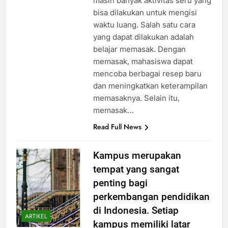
masih banyak aktivitas seru yang
bisa dilakukan untuk mengisi
waktu luang. Salah satu cara
yang dapat dilakukan adalah
belajar memasak. Dengan
memasak, mahasiswa dapat
mencoba berbagai resep baru
dan meningkatkan keterampilan
memasaknya. Selain itu,
memasak…
Read Full News
Kampus merupakan
tempat yang sangat
penting bagi
perkembangan pendidikan
di Indonesia. Setiap
ARTIKEL