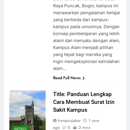
alam terbuka. Terletak di Jalan
Raya Puncak, Bogor, kampus ini
menawarkan pengalaman belajar
yang berbeda dari kampus-
kampus pada umumnya. Dengan
konsep pembelajaran yang lebih
alami dan menyatu dengan alam,
Kampus Alam menjadi pilihan
yang tepat bagi mereka yang
ingin mengeksplorasi keindahan
alam…
Read Full News
Title: Panduan Lengkap
Cara Membuat Surat Izin
Sakit Kampus
kampusjabar
1 year