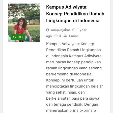
Kampus Adiwiyata:
Konsep Pendidikan Ramah
Lingkungan di Indonesia
kampusjabar
1 year
ago
0
1 mins
ARTIKEL
Kampus Adiwiyata: Konsep
Pendidikan Ramah Lingkungan
di Indonesia Kampus Adiwiyata
merupakan konsep pendidikan
ramah lingkungan yang sedang
berkembang di Indonesia.
Konsep ini bertujuan untuk
menciptakan lingkungan belajar
yang sehat, hijau, dan
berkelanjutan bagi para siswa
dan tenaga pendidik. Dengan