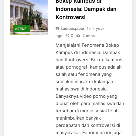
Bokep Kampus di
Indonesia: Dampak dan
Kontroversi
kampusjabar
1 year
ARTIKEL
ago
0
2 mins
Menjelajahi Fenomena Bokep
Kampus di Indonesia: Dampak
dan Kontroversi Bokep kampus
atau pornografi kampus adalah
salah satu fenomena yang
semakin marak di kalangan
mahasiswa di Indonesia.
Banyaknya video porno yang
dibuat oleh para mahasiswa dan
tersebar di media sosial telah
menimbulkan banyak
perdebatan dan kontroversi di