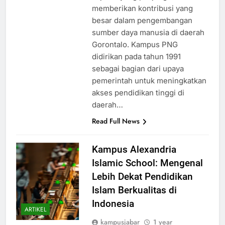
sejarah yang panjang dan telah
memberikan kontribusi yang
besar dalam pengembangan
sumber daya manusia di daerah
Gorontalo. Kampus PNG
didirikan pada tahun 1991
sebagai bagian dari upaya
pemerintah untuk meningkatkan
akses pendidikan tinggi di
daerah…
Read Full News
Kampus Alexandria
Islamic School: Mengenal
Lebih Dekat Pendidikan
Islam Berkualitas di
Indonesia
ARTIKEL