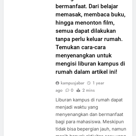
berbagai aktivitas seru dan
bermanfaat. Dari belajar
memasak, membaca buku,
hingga menonton film,
semua dapat dilakukan
tanpa perlu keluar rumah.
Temukan cara-cara
menyenangkan untuk
mengisi liburan kampus di
rumah dalam artikel ini!
kampusjabar
1 year
ago
0
2 mins
Liburan kampus di rumah dapat
menjadi waktu yang
menyenangkan dan bermanfaat
bagi para mahasiswa. Meskipun
tidak bisa bepergian jauh, namun