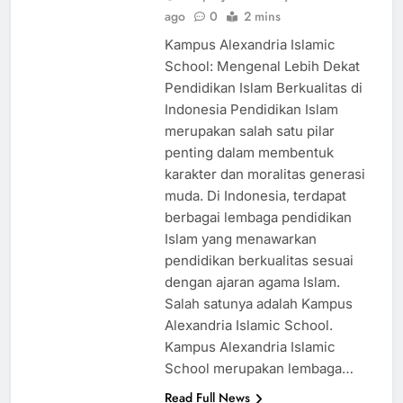
kampusjabar
1 year
ago
0
2 mins
Kampus Alexandria Islamic
School: Mengenal Lebih Dekat
Pendidikan Islam Berkualitas di
Indonesia Pendidikan Islam
merupakan salah satu pilar
penting dalam membentuk
karakter dan moralitas generasi
muda. Di Indonesia, terdapat
berbagai lembaga pendidikan
Islam yang menawarkan
pendidikan berkualitas sesuai
dengan ajaran agama Islam.
Salah satunya adalah Kampus
Alexandria Islamic School.
Kampus Alexandria Islamic
School merupakan lembaga…