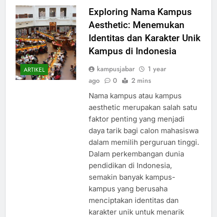
Exploring Nama Kampus
Aesthetic: Menemukan
Identitas dan Karakter Unik
Kampus di Indonesia
kampusjabar
1 year
ARTIKEL
ago
0
2 mins
Nama kampus atau kampus
aesthetic merupakan salah satu
faktor penting yang menjadi
daya tarik bagi calon mahasiswa
dalam memilih perguruan tinggi.
Dalam perkembangan dunia
pendidikan di Indonesia,
semakin banyak kampus-
kampus yang berusaha
menciptakan identitas dan