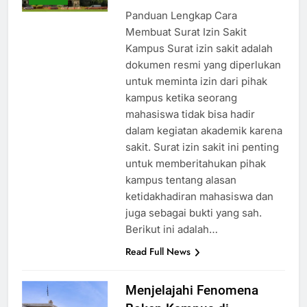
ago
0
2 mins
ARTIKEL
Panduan Lengkap Cara
Membuat Surat Izin Sakit
Kampus Surat izin sakit adalah
dokumen resmi yang diperlukan
untuk meminta izin dari pihak
kampus ketika seorang
mahasiswa tidak bisa hadir
dalam kegiatan akademik karena
sakit. Surat izin sakit ini penting
untuk memberitahukan pihak
kampus tentang alasan
ketidakhadiran mahasiswa dan
juga sebagai bukti yang sah.
Berikut ini adalah…
Read Full News
Menjelajahi Fenomena