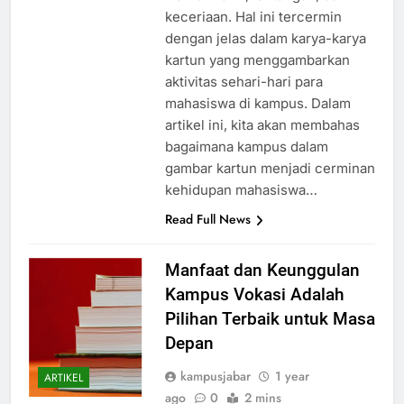
warna-warni, tantangan, dan
keceriaan. Hal ini tercermin
dengan jelas dalam karya-karya
kartun yang menggambarkan
aktivitas sehari-hari para
mahasiswa di kampus. Dalam
artikel ini, kita akan membahas
bagaimana kampus dalam
gambar kartun menjadi cerminan
kehidupan mahasiswa…
Read Full News
Manfaat dan Keunggulan
Kampus Vokasi Adalah
Pilihan Terbaik untuk Masa
Depan
kampusjabar
1 year
ARTIKEL