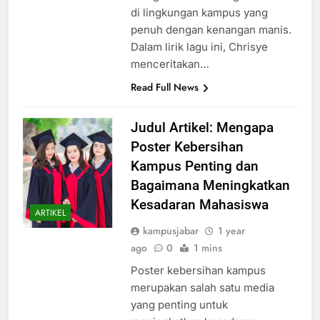
mengisahkan tentang kisah cinta
di lingkungan kampus yang
penuh dengan kenangan manis.
Dalam lirik lagu ini, Chrisye
menceritakan…
Read Full News
Judul Artikel: Mengapa
Poster Kebersihan
Kampus Penting dan
Bagaimana Meningkatkan
Kesadaran Mahasiswa
ARTIKEL
kampusjabar
1 year
ago
0
1 mins
Poster kebersihan kampus
merupakan salah satu media
yang penting untuk