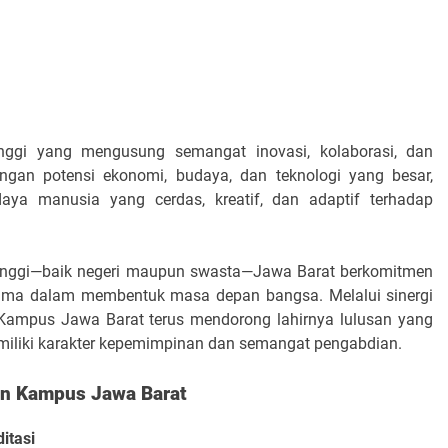
inggi yang mengusung semangat inovasi, kolaborasi, dan
engan potensi ekonomi, budaya, dan teknologi yang besar,
ya manusia yang cerdas, kreatif, dan adaptif terhadap
 tinggi—baik negeri maupun swasta—Jawa Barat berkomitmen
tama dalam membentuk masa depan bangsa. Melalui sinergi
, Kampus Jawa Barat terus mendorong lahirnya lulusan yang
memiliki karakter kepemimpinan dan semangat pengabdian.
n Kampus Jawa Barat
itasi