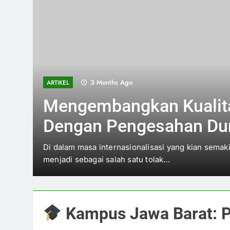
3 Months Ago
ARTIKEL
Mengembangkan Kualit
Dengan Pengesahan Dun
Institusi Pendidikan
satu
Di dalam masa internasionalisasi yang kian semaki
menjadi sebagai salah satu tolak…
Kampus Jawa Barat: P