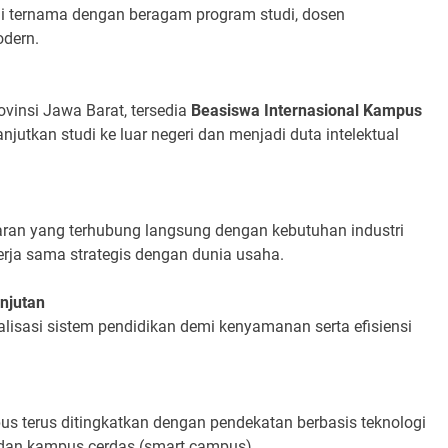
gi ternama dengan beragam program studi, dosen
odern.
vinsi Jawa Barat, tersedia
Beasiswa Internasional Kampus
kan studi ke luar negeri dan menjadi duta intelektual
ran yang terhubung langsung dengan kebutuhan industri
erja sama strategis dengan dunia usaha.
njutan
alisasi sistem pendidikan demi kenyamanan serta efisiensi
s terus ditingkatkan dengan pendekatan berbasis teknologi
 dan kampus cerdas (smart campus).