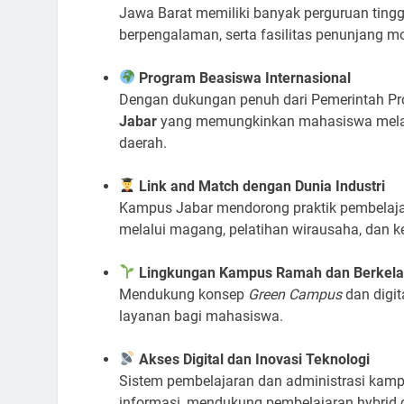
Jawa Barat memiliki banyak perguruan ting
berpengalaman, serta fasilitas penunjang m
Program Beasiswa Internasional
Dengan dukungan penuh dari Pemerintah Pro
Jabar
yang memungkinkan mahasiswa melanjut
daerah.
Link and Match dengan Dunia Industri
Kampus Jabar mendorong praktik pembelaja
melalui magang, pelatihan wirausaha, dan k
Lingkungan Kampus Ramah dan Berkela
Mendukung konsep
Green Campus
dan digit
layanan bagi mahasiswa.
Akses Digital dan Inovasi Teknologi
Sistem pembelajaran dan administrasi kampu
informasi, mendukung pembelajaran hybrid