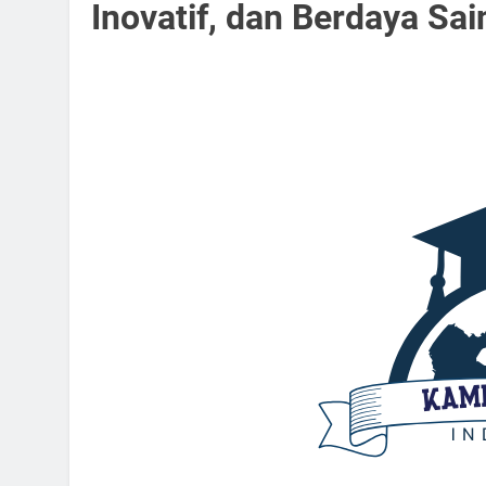
Inovatif, dan Berdaya Sai