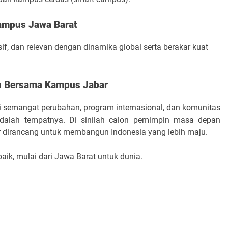
Kampus Jawa Barat
sif, dan relevan dengan dinamika global serta berakar kuat
h Bersama Kampus Jabar
i semangat perubahan, program internasional, dan komunitas
alah tempatnya. Di sinilah calon pemimpin masa depan
ar dirancang untuk membangun Indonesia yang lebih maju.
k, mulai dari Jawa Barat untuk dunia.