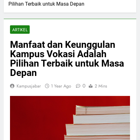
Pilihan Terbaik untuk Masa Depan
ARTIKEL
Manfaat dan Keunggulan
Kampus Vokasi Adalah
Pilihan Terbaik untuk Masa
Depan
0
Kampusjabar
1 Year Ago
2 Mins