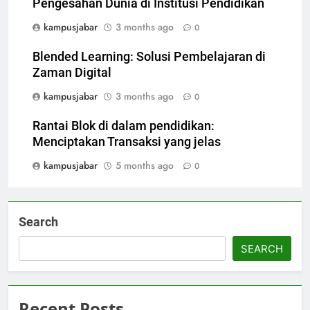
Pengesahan Dunia di Institusi Pendidikan
kampusjabar
3 months ago
0
Blended Learning: Solusi Pembelajaran di
Zaman Digital
kampusjabar
3 months ago
0
Rantai Blok di dalam pendidikan:
Menciptakan Transaksi yang jelas
kampusjabar
5 months ago
0
Search
SEARCH
Recent Posts