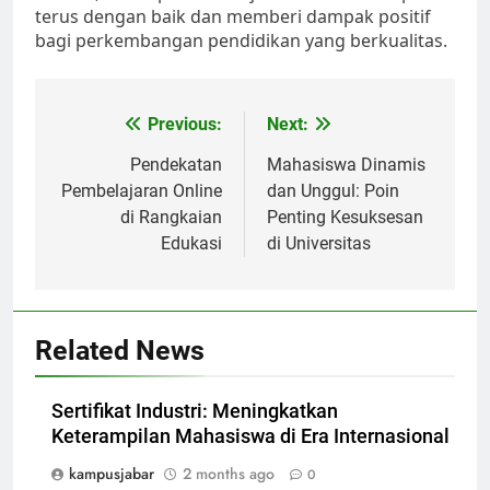
terus dengan baik dan memberi dampak positif
bagi perkembangan pendidikan yang berkualitas.
Post
Previous:
Next:
navigation
Pendekatan
Mahasiswa Dinamis
Pembelajaran Online
dan Unggul: Poin
di Rangkaian
Penting Kesuksesan
Edukasi
di Universitas
Related News
Sertifikat Industri: Meningkatkan
Keterampilan Mahasiswa di Era Internasional
kampusjabar
2 months ago
0