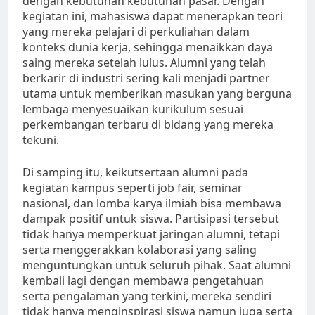
dengan kebutuhan kebutuhan pasar. Dengan
kegiatan ini, mahasiswa dapat menerapkan teori
yang mereka pelajari di perkuliahan dalam
konteks dunia kerja, sehingga menaikkan daya
saing mereka setelah lulus. Alumni yang telah
berkarir di industri sering kali menjadi partner
utama untuk memberikan masukan yang berguna
lembaga menyesuaikan kurikulum sesuai
perkembangan terbaru di bidang yang mereka
tekuni.
Di samping itu, keikutsertaan alumni pada
kegiatan kampus seperti job fair, seminar
nasional, dan lomba karya ilmiah bisa membawa
dampak positif untuk siswa. Partisipasi tersebut
tidak hanya memperkuat jaringan alumni, tetapi
serta menggerakkan kolaborasi yang saling
menguntungkan untuk seluruh pihak. Saat alumni
kembali lagi dengan membawa pengetahuan
serta pengalaman yang terkini, mereka sendiri
tidak hanya menginspirasi siswa namun juga serta