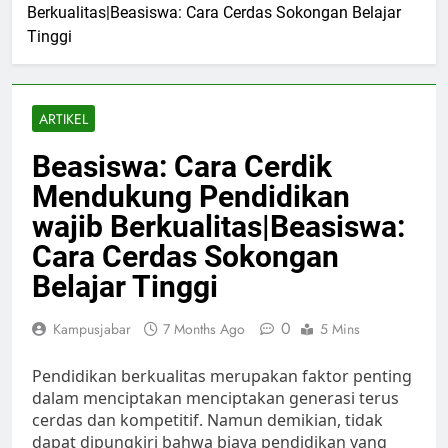
Berkualitas|Beasiswa: Cara Cerdas Sokongan Belajar
Tinggi
ARTIKEL
Beasiswa: Cara Cerdik
Mendukung Pendidikan
wajib Berkualitas|Beasiswa:
Cara Cerdas Sokongan
Belajar Tinggi
0
Kampusjabar
7 Months Ago
5 Mins
Pendidikan berkualitas merupakan faktor penting
dalam menciptakan menciptakan generasi terus
cerdas dan kompetitif. Namun demikian, tidak
dapat dipungkiri bahwa biaya pendidikan yang