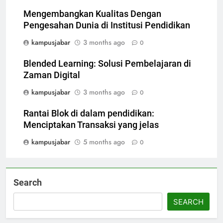
Mengembangkan Kualitas Dengan
Pengesahan Dunia di Institusi Pendidikan
kampusjabar
3 months ago
0
Blended Learning: Solusi Pembelajaran di
Zaman Digital
kampusjabar
3 months ago
0
Rantai Blok di dalam pendidikan:
Menciptakan Transaksi yang jelas
kampusjabar
5 months ago
0
Search
SEARCH