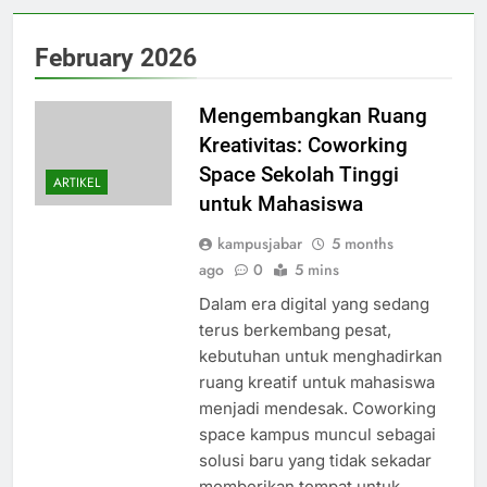
February 2026
Mengembangkan Ruang
Kreativitas: Coworking
Space Sekolah Tinggi
ARTIKEL
untuk Mahasiswa
kampusjabar
5 months
ago
0
5 mins
Dalam era digital yang sedang
terus berkembang pesat,
kebutuhan untuk menghadirkan
ruang kreatif untuk mahasiswa
menjadi mendesak. Coworking
space kampus muncul sebagai
solusi baru yang tidak sekadar
memberikan tempat untuk