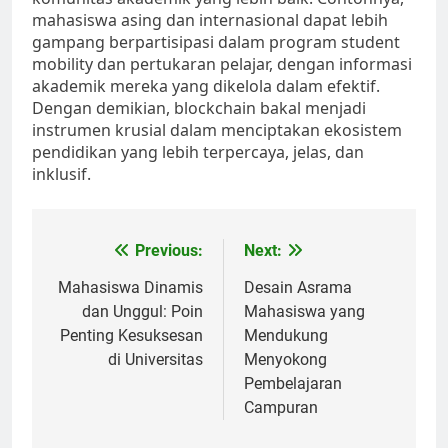
mahasiswa asing dan internasional dapat lebih
gampang berpartisipasi dalam program student
mobility dan pertukaran pelajar, dengan informasi
akademik mereka yang dikelola dalam efektif.
Dengan demikian, blockchain bakal menjadi
instrumen krusial dalam menciptakan ekosistem
pendidikan yang lebih terpercaya, jelas, dan
inklusif.
Post
Previous:
Next:
navigation
Mahasiswa Dinamis
Desain Asrama
dan Unggul: Poin
Mahasiswa yang
Penting Kesuksesan
Mendukung
di Universitas
Menyokong
Pembelajaran
Campuran