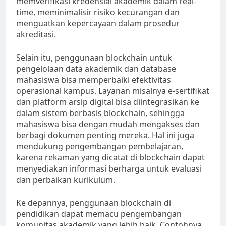
memverifikasi kredensial akademik dalam real-
time, meminimalisir risiko kecurangan dan
menguatkan kepercayaan dalam prosedur
akreditasi.
Selain itu, penggunaan blockchain untuk
pengelolaan data akademik dan database
mahasiswa bisa memperbaiki efektivitas
operasional kampus. Layanan misalnya e-sertifikat
dan platform arsip digital bisa diintegrasikan ke
dalam sistem berbasis blockchain, sehingga
mahasiswa bisa dengan mudah mengakses dan
berbagi dokumen penting mereka. Hal ini juga
mendukung pengembangan pembelajaran,
karena rekaman yang dicatat di blockchain dapat
menyediakan informasi berharga untuk evaluasi
dan perbaikan kurikulum.
Ke depannya, penggunaan blockchain di
pendidikan dapat memacu pengembangan
komunitas akademik yang lebih baik. Contohnya,