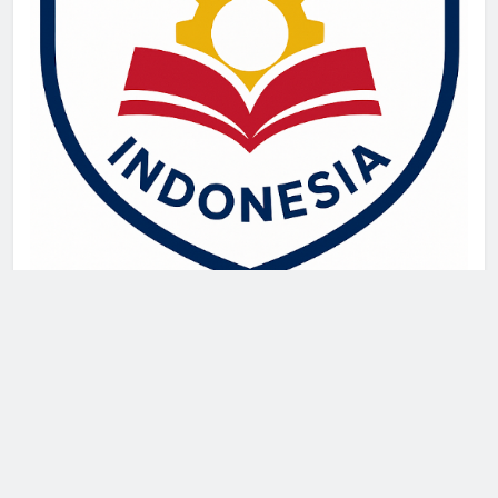
live draw singapore
Demo Slot