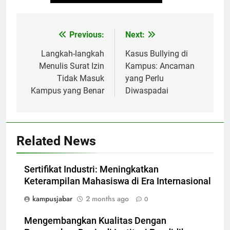
Post
Previous:
Next:
navigation
Langkah-langkah
Kasus Bullying di
Menulis Surat Izin
Kampus: Ancaman
Tidak Masuk
yang Perlu
Kampus yang Benar
Diwaspadai
Related News
Sertifikat Industri: Meningkatkan
Keterampilan Mahasiswa di Era Internasional
kampusjabar
2 months ago
0
Mengembangkan Kualitas Dengan