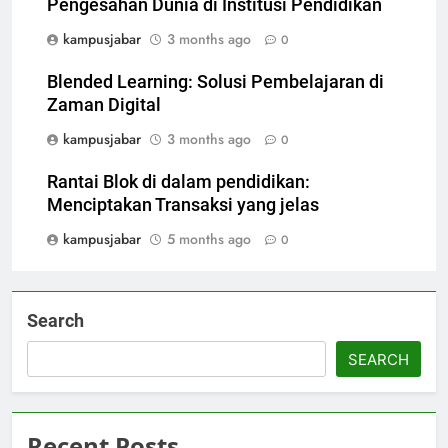
Pengesahan Dunia di Institusi Pendidikan
kampusjabar
3 months ago
0
Blended Learning: Solusi Pembelajaran di
Zaman Digital
kampusjabar
3 months ago
0
Rantai Blok di dalam pendidikan:
Menciptakan Transaksi yang jelas
kampusjabar
5 months ago
0
Search
SEARCH
Recent Posts