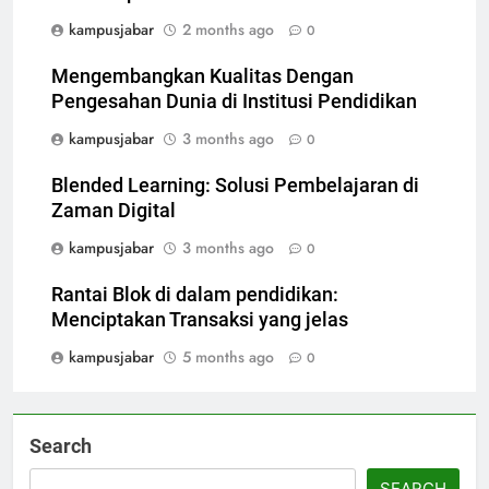
kampusjabar
2 months ago
0
Mengembangkan Kualitas Dengan
Pengesahan Dunia di Institusi Pendidikan
kampusjabar
3 months ago
0
Blended Learning: Solusi Pembelajaran di
Zaman Digital
kampusjabar
3 months ago
0
Rantai Blok di dalam pendidikan:
Menciptakan Transaksi yang jelas
kampusjabar
5 months ago
0
Search
SEARCH