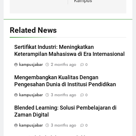
Kampus
Related News
Sertifikat Industri: Meningkatkan
Keterampilan Mahasiswa di Era Internasional
kampusjabar
2 months ago
0
Mengembangkan Kualitas Dengan
Pengesahan Dunia di Institusi Pendidikan
kampusjabar
3 months ago
0
Blended Learning: Solusi Pembelajaran di
Zaman Digital
kampusjabar
3 months ago
0