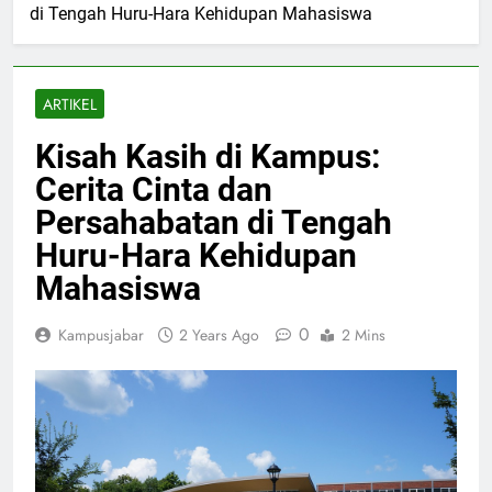
di Tengah Huru-Hara Kehidupan Mahasiswa
ARTIKEL
Kisah Kasih di Kampus:
Cerita Cinta dan
Persahabatan di Tengah
Huru-Hara Kehidupan
Mahasiswa
0
Kampusjabar
2 Years Ago
2 Mins