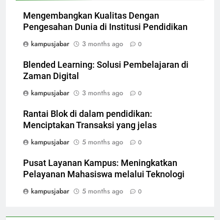
Mengembangkan Kualitas Dengan
Pengesahan Dunia di Institusi Pendidikan
kampusjabar
3 months ago
0
Blended Learning: Solusi Pembelajaran di
Zaman Digital
kampusjabar
3 months ago
0
Rantai Blok di dalam pendidikan:
Menciptakan Transaksi yang jelas
kampusjabar
5 months ago
0
Pusat Layanan Kampus: Meningkatkan
Pelayanan Mahasiswa melalui Teknologi
kampusjabar
5 months ago
0