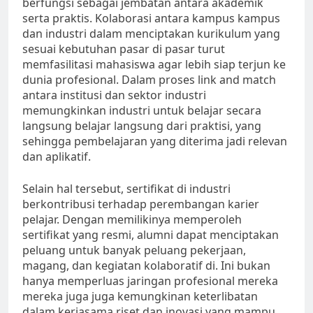
berfungsi sebagai jembatan antara akademik
serta praktis. Kolaborasi antara kampus kampus
dan industri dalam menciptakan kurikulum yang
sesuai kebutuhan pasar di pasar turut
memfasilitasi mahasiswa agar lebih siap terjun ke
dunia profesional. Dalam proses link and match
antara institusi dan sektor industri
memungkinkan industri untuk belajar secara
langsung belajar langsung dari praktisi, yang
sehingga pembelajaran yang diterima jadi relevan
dan aplikatif.
Selain hal tersebut, sertifikat di industri
berkontribusi terhadap perembangan karier
pelajar. Dengan memilikinya memperoleh
sertifikat yang resmi, alumni dapat menciptakan
peluang untuk banyak peluang pekerjaan,
magang, dan kegiatan kolaboratif di. Ini bukan
hanya memperluas jaringan profesional mereka
mereka juga juga kemungkinan keterlibatan
dalam kerjasama riset dan inovasi yang mampu