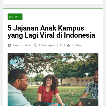
ARTIKEL
5 Jajanan Anak Kampus
yang Lagi Viral di Indonesia
0
Kampusjabar
1 Year Ago
2 Mins