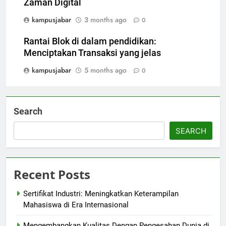
Zaman Digital
kampusjabar
3 months ago
0
Rantai Blok di dalam pendidikan:
Menciptakan Transaksi yang jelas
kampusjabar
5 months ago
0
Search
SEARCH
Recent Posts
Sertifikat Industri: Meningkatkan Keterampilan
Mahasiswa di Era Internasional
Mengembangkan Kualitas Dengan Pengesahan Dunia di