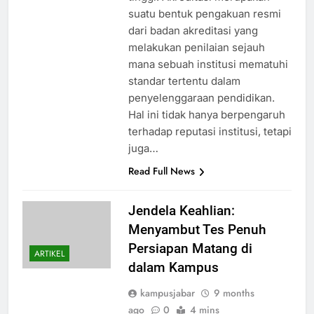
suatu bentuk pengakuan resmi
dari badan akreditasi yang
melakukan penilaian sejauh
mana sebuah institusi mematuhi
standar tertentu dalam
penyelenggaraan pendidikan.
Hal ini tidak hanya berpengaruh
terhadap reputasi institusi, tetapi
juga…
Read Full News
Jendela Keahlian:
Menyambut Tes Penuh
Persiapan Matang di
ARTIKEL
dalam Kampus
kampusjabar
9 months
ago
0
4 mins