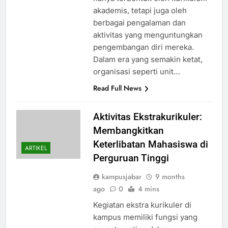
akademis, tetapi juga oleh
berbagai pengalaman dan
aktivitas yang menguntungkan
pengembangan diri mereka.
Dalam era yang semakin ketat,
organisasi seperti unit…
Read Full News
Aktivitas Ekstrakurikuler:
Membangkitkan
Keterlibatan Mahasiswa di
ARTIKEL
Perguruan Tinggi
kampusjabar
9 months
ago
0
4 mins
Kegiatan ekstra kurikuler di
kampus memiliki fungsi yang