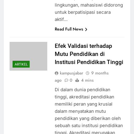
lingkungan, mahasiswi didorong
untuk berpatisipasi secara
aktif…
Read Full News
Efek Validasi terhadap
Mutu Pendidikan di
Institusi Pendidikan Tinggi
ARTIKEL
kampusjabar
9 months
ago
0
4 mins
Di dalam dunia pendidikan
tinggi, akreditasi pendidikan
memiliki peran yang krusial
dalam menyatakan mutu
pendidikan yang diberikan oleh
sebuah satu institusi pendidikan
tinggi. Akreditasi merupakan