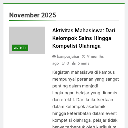
November 2025
Aktivitas Mahasiswa: Dari
Kelompok Sains Hingga
Kompetisi Olahraga
ARTIKEL
kampusjabar
9 months
ago
0
5 mins
Kegiatan mahasiswa di kampus
mempunyai peranan yang sangat
penting dalam menjadi
lingkungan belajar yang dinamis
dan efektif. Dari keikutsertaan
dalam kelompok akademik
hingga keterlibatan dalam event
kompetisi olahraga, pelajar tidak
hanya terbentuk oleh kurikulum