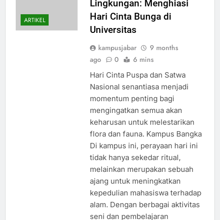
Lingkungan: Menghiasi
Hari Cinta Bunga di
ARTIKEL
Universitas
kampusjabar
9 months
ago
0
6 mins
Hari Cinta Puspa dan Satwa
Nasional senantiasa menjadi
momentum penting bagi
mengingatkan semua akan
keharusan untuk melestarikan
flora dan fauna. Kampus Bangka
Di kampus ini, perayaan hari ini
tidak hanya sekedar ritual,
melainkan merupakan sebuah
ajang untuk meningkatkan
kepedulian mahasiswa terhadap
alam. Dengan berbagai aktivitas
seni dan pembelajaran