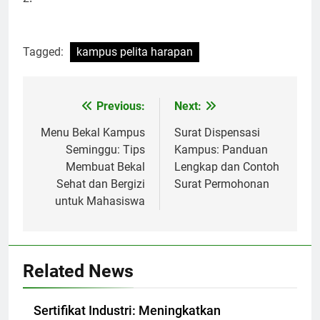
Tagged:
kampus pelita harapan
Post
Previous:
Next:
navigation
Menu Bekal Kampus
Surat Dispensasi
Seminggu: Tips
Kampus: Panduan
Membuat Bekal
Lengkap dan Contoh
Sehat dan Bergizi
Surat Permohonan
untuk Mahasiswa
Related News
Sertifikat Industri: Meningkatkan