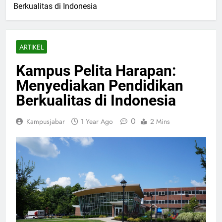
Berkualitas di Indonesia
ARTIKEL
Kampus Pelita Harapan:
Menyediakan Pendidikan
Berkualitas di Indonesia
0
Kampusjabar
1 Year Ago
2 Mins