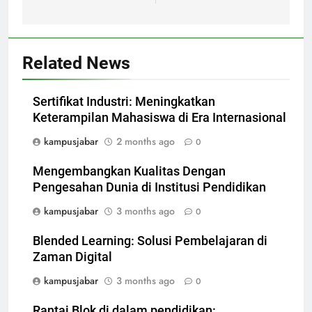
Related News
Sertifikat Industri: Meningkatkan
Keterampilan Mahasiswa di Era Internasional
kampusjabar
2 months ago
0
Mengembangkan Kualitas Dengan
Pengesahan Dunia di Institusi Pendidikan
kampusjabar
3 months ago
0
Blended Learning: Solusi Pembelajaran di
Zaman Digital
kampusjabar
3 months ago
0
Rantai Blok di dalam pendidikan: