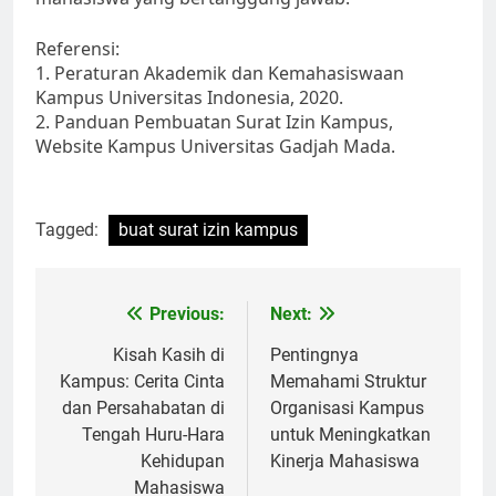
Referensi:
1. Peraturan Akademik dan Kemahasiswaan
Kampus Universitas Indonesia, 2020.
2. Panduan Pembuatan Surat Izin Kampus,
Website Kampus Universitas Gadjah Mada.
Tagged:
buat surat izin kampus
Post
Previous:
Next:
navigation
Kisah Kasih di
Pentingnya
Kampus: Cerita Cinta
Memahami Struktur
dan Persahabatan di
Organisasi Kampus
Tengah Huru-Hara
untuk Meningkatkan
Kehidupan
Kinerja Mahasiswa
Mahasiswa