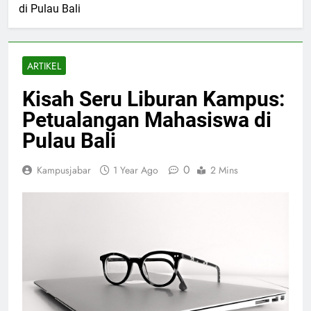
di Pulau Bali
ARTIKEL
Kisah Seru Liburan Kampus:
Petualangan Mahasiswa di
Pulau Bali
0
Kampusjabar
1 Year Ago
2 Mins