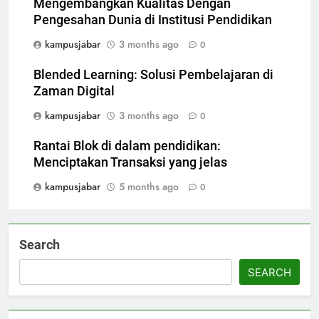
Mengembangkan Kualitas Dengan
Pengesahan Dunia di Institusi Pendidikan
kampusjabar
3 months ago
0
Blended Learning: Solusi Pembelajaran di
Zaman Digital
kampusjabar
3 months ago
0
Rantai Blok di dalam pendidikan:
Menciptakan Transaksi yang jelas
kampusjabar
5 months ago
0
Search
SEARCH