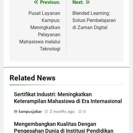
Post
Previous:
Next:
navigation
Pusat Layanan
Blended Learning:
Kampus:
Solusi Pembelajaran
Meningkatkan
di Zaman Digital
Pelayanan
Mahasiswa melalui
Teknologi
Related News
Sertifikat Industri: Meningkatkan
Keterampilan Mahasiswa di Era Internasional
kampusjabar
2 months ago
0
Mengembangkan Kualitas Dengan
Pengesahan Dunia di Institusi Pendidikan