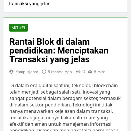
Transaksi yang jelas
ARTIKEL
Rantai Blok di dalam
pendidikan: Menciptakan
Transaksi yang jelas
0
Kampusjabar
5 Months Ago
5 Mins
Di dalam era digital saat ini, teknologi blockchain
telah menjadi sebagai salah satu inovasi yang
sangat potensial dalam beragam sektor, termasuk
di dalam sektor pendidikan. Teknologi ini tidak
hanya menawarkan kejelasan dalam transaksi,
melainkan juga menyediakan alternatif yang
efektif dan aman untuk manajemen informasi
pendidikan. Di tengah meningkatnya permintaan