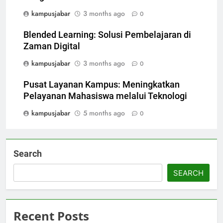
kampusjabar
3 months ago
0
Blended Learning: Solusi Pembelajaran di
Zaman Digital
kampusjabar
3 months ago
0
Pusat Layanan Kampus: Meningkatkan
Pelayanan Mahasiswa melalui Teknologi
kampusjabar
5 months ago
0
Search
SEARCH
Recent Posts