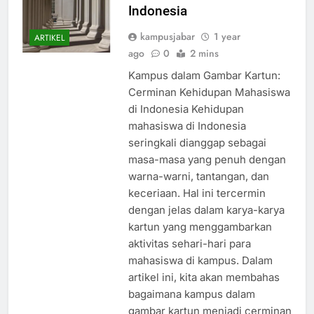
Kehidupan Mahasiswa di
Indonesia
kampusjabar
1 year
ARTIKEL
ago
0
2 mins
Kampus dalam Gambar Kartun:
Cerminan Kehidupan Mahasiswa
di Indonesia Kehidupan
mahasiswa di Indonesia
seringkali dianggap sebagai
masa-masa yang penuh dengan
warna-warni, tantangan, dan
keceriaan. Hal ini tercermin
dengan jelas dalam karya-karya
kartun yang menggambarkan
aktivitas sehari-hari para
mahasiswa di kampus. Dalam
artikel ini, kita akan membahas
bagaimana kampus dalam