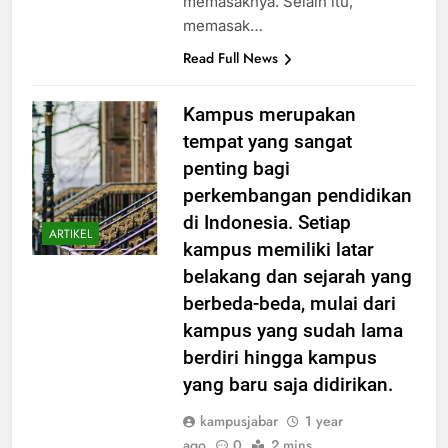
memasaknya. Selain itu,
memasak…
Read Full News
Kampus merupakan
tempat yang sangat
penting bagi
perkembangan pendidikan
di Indonesia. Setiap
ARTIKEL
kampus memiliki latar
belakang dan sejarah yang
berbeda-beda, mulai dari
kampus yang sudah lama
berdiri hingga kampus
yang baru saja didirikan.
kampusjabar
1 year