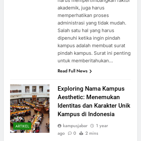
harus mempertimbangkan faktor
akademik, juga harus
memperhatikan proses
administrasi yang tidak mudah.
Salah satu hal yang harus
dipenuhi ketika ingin pindah
kampus adalah membuat surat
pindah kampus. Surat ini penting
untuk memberitahukan…
Read Full News
Exploring Nama Kampus
Aesthetic: Menemukan
Identitas dan Karakter Unik
Kampus di Indonesia
kampusjabar
1 year
ARTIKEL
ago
0
2 mins