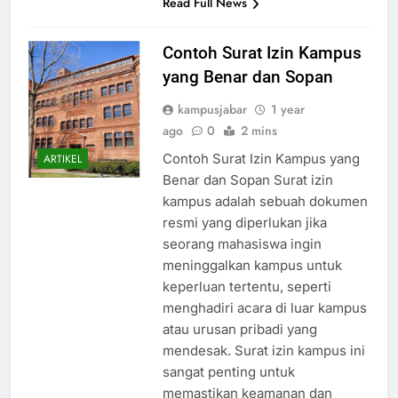
Read Full News
Contoh Surat Izin Kampus
yang Benar dan Sopan
kampusjabar
1 year
ago
0
2 mins
Contoh Surat Izin Kampus yang
ARTIKEL
Benar dan Sopan Surat izin
kampus adalah sebuah dokumen
resmi yang diperlukan jika
seorang mahasiswa ingin
meninggalkan kampus untuk
keperluan tertentu, seperti
menghadiri acara di luar kampus
atau urusan pribadi yang
mendesak. Surat izin kampus ini
sangat penting untuk