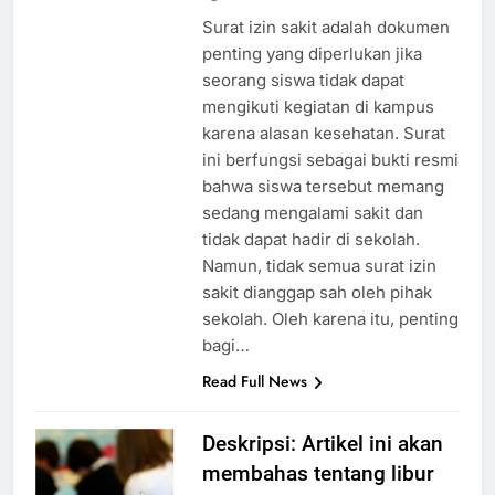
ago
0
2 mins
Surat izin sakit adalah dokumen
penting yang diperlukan jika
seorang siswa tidak dapat
mengikuti kegiatan di kampus
karena alasan kesehatan. Surat
ini berfungsi sebagai bukti resmi
bahwa siswa tersebut memang
sedang mengalami sakit dan
tidak dapat hadir di sekolah.
Namun, tidak semua surat izin
sakit dianggap sah oleh pihak
sekolah. Oleh karena itu, penting
bagi…
Read Full News
Deskripsi: Artikel ini akan
membahas tentang libur