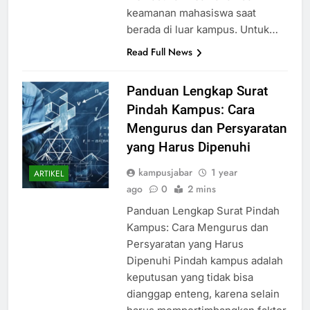
memastikan keamanan dan
keamanan mahasiswa saat
berada di luar kampus. Untuk…
Read Full News
Panduan Lengkap Surat
Pindah Kampus: Cara
Mengurus dan Persyaratan
yang Harus Dipenuhi
kampusjabar
1 year
ARTIKEL
ago
0
2 mins
Panduan Lengkap Surat Pindah
Kampus: Cara Mengurus dan
Persyaratan yang Harus
Dipenuhi Pindah kampus adalah
keputusan yang tidak bisa
dianggap enteng, karena selain