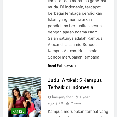
karakter dan moralitas generasi
muda. Di Indonesia, terdapat
berbagai lembaga pendidikan
Islam yang menawarkan
pendidikan berkualitas sesuai
dengan ajaran agama Islam.
Salah satunya adalah Kampus
Alexandria Islamic School.
Kampus Alexandria Islamic
School merupakan lembaga…
Read Full News
Judul Artikel: 5 Kampus
Terbaik di Indonesia
kampusjabar
1 year
ago
0
2 mins
Kampus merupakan tempat yang
ARTIKEL