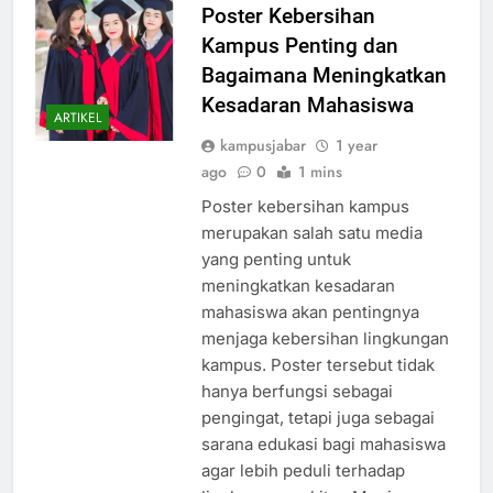
Judul Artikel: Mengapa
Poster Kebersihan
Kampus Penting dan
Bagaimana Meningkatkan
Kesadaran Mahasiswa
ARTIKEL
kampusjabar
1 year
ago
0
1 mins
Poster kebersihan kampus
merupakan salah satu media
yang penting untuk
meningkatkan kesadaran
mahasiswa akan pentingnya
menjaga kebersihan lingkungan
kampus. Poster tersebut tidak
hanya berfungsi sebagai
pengingat, tetapi juga sebagai
sarana edukasi bagi mahasiswa
agar lebih peduli terhadap