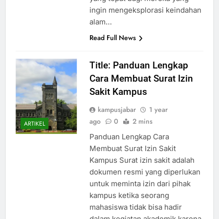
yang tepat bagi mereka yang
ingin mengeksplorasi keindahan
alam…
Read Full News
Title: Panduan Lengkap
Cara Membuat Surat Izin
Sakit Kampus
kampusjabar
1 year
ago
0
2 mins
ARTIKEL
Panduan Lengkap Cara
Membuat Surat Izin Sakit
Kampus Surat izin sakit adalah
dokumen resmi yang diperlukan
untuk meminta izin dari pihak
kampus ketika seorang
mahasiswa tidak bisa hadir