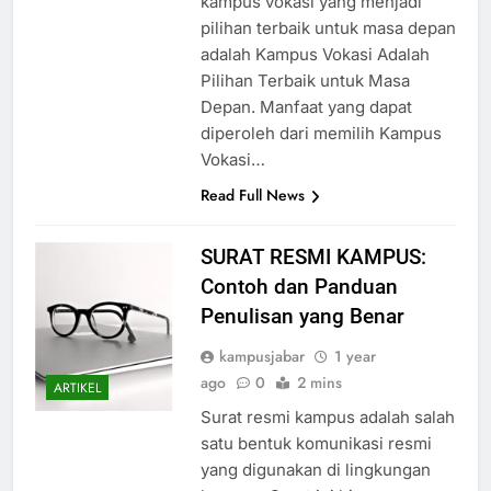
kampus vokasi yang menjadi
pilihan terbaik untuk masa depan
adalah Kampus Vokasi Adalah
Pilihan Terbaik untuk Masa
Depan. Manfaat yang dapat
diperoleh dari memilih Kampus
Vokasi…
Read Full News
SURAT RESMI KAMPUS:
Contoh dan Panduan
Penulisan yang Benar
kampusjabar
1 year
ago
0
2 mins
ARTIKEL
Surat resmi kampus adalah salah
satu bentuk komunikasi resmi
yang digunakan di lingkungan