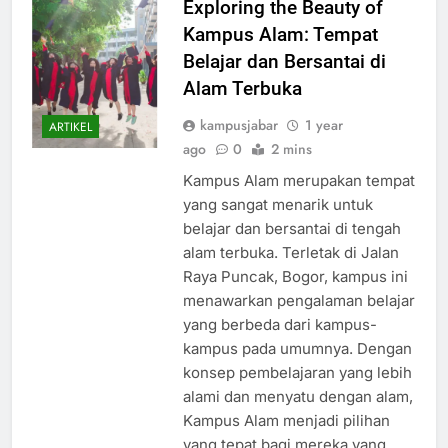
Exploring the Beauty of
Kampus Alam: Tempat
Belajar dan Bersantai di
Alam Terbuka
kampusjabar
1 year
ARTIKEL
ago
0
2 mins
Kampus Alam merupakan tempat
yang sangat menarik untuk
belajar dan bersantai di tengah
alam terbuka. Terletak di Jalan
Raya Puncak, Bogor, kampus ini
menawarkan pengalaman belajar
yang berbeda dari kampus-
kampus pada umumnya. Dengan
konsep pembelajaran yang lebih
alami dan menyatu dengan alam,
Kampus Alam menjadi pilihan