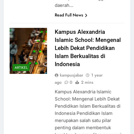
akses pendidikan tinggi di
daerah…
Read Full News
Kampus Alexandria
Islamic School: Mengenal
Lebih Dekat Pendidikan
Islam Berkualitas di
Indonesia
ARTIKEL
kampusjabar
1 year
ago
0
2 mins
Kampus Alexandria Islamic
School: Mengenal Lebih Dekat
Pendidikan Islam Berkualitas di
Indonesia Pendidikan Islam
merupakan salah satu pilar
penting dalam membentuk