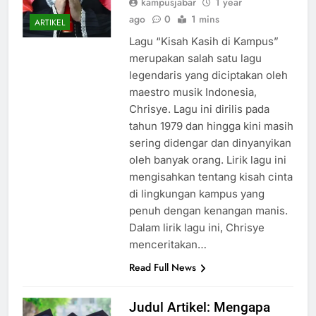
kampusjabar
1 year
ago
0
1 mins
ARTIKEL
Lagu “Kisah Kasih di Kampus”
merupakan salah satu lagu
legendaris yang diciptakan oleh
maestro musik Indonesia,
Chrisye. Lagu ini dirilis pada
tahun 1979 dan hingga kini masih
sering didengar dan dinyanyikan
oleh banyak orang. Lirik lagu ini
mengisahkan tentang kisah cinta
di lingkungan kampus yang
penuh dengan kenangan manis.
Dalam lirik lagu ini, Chrisye
menceritakan…
Read Full News