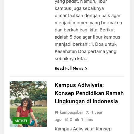
yang padat. Namun, libur
kampus juga sebaiknya
dimanfaatkan dengan baik agar
menjadi momen yang bermakna
dan berkah bagi kita. Berikut
adalah 5 doa agar libur kampus
menjadi berkahi: 1. Doa untuk
Kesehatan Doa pertama yang
sebaiknya kita…
Read Full News
Kampus Adiwiyata:
Konsep Pendidikan Ramah
Lingkungan di Indonesia
kampusjabar
1 year
ago
0
1 mins
ARTIKEL