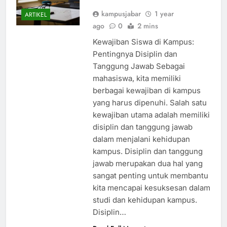
Jawab
kampusjabar
1 year
ARTIKEL
ago
0
2 mins
Kewajiban Siswa di Kampus:
Pentingnya Disiplin dan
Tanggung Jawab Sebagai
mahasiswa, kita memiliki
berbagai kewajiban di kampus
yang harus dipenuhi. Salah satu
kewajiban utama adalah memiliki
disiplin dan tanggung jawab
dalam menjalani kehidupan
kampus. Disiplin dan tanggung
jawab merupakan dua hal yang
sangat penting untuk membantu
kita mencapai kesuksesan dalam
studi dan kehidupan kampus.
Disiplin…