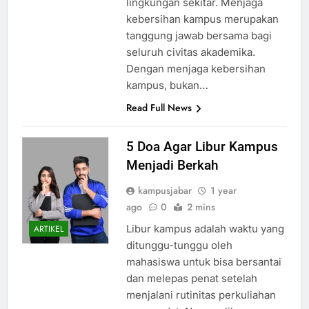
lingkungan sekitar. Menjaga
kebersihan kampus merupakan
tanggung jawab bersama bagi
seluruh civitas akademika.
Dengan menjaga kebersihan
kampus, bukan…
Read Full News
5 Doa Agar Libur Kampus
Menjadi Berkah
kampusjabar
1 year
ago
0
2 mins
Libur kampus adalah waktu yang
ARTIKEL
ditunggu-tunggu oleh
mahasiswa untuk bisa bersantai
dan melepas penat setelah
menjalani rutinitas perkuliahan