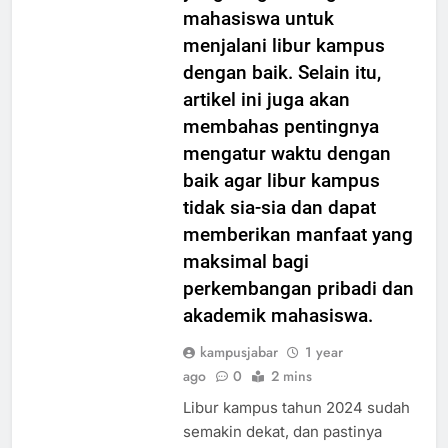
yang berguna bagi
mahasiswa untuk
menjalani libur kampus
dengan baik. Selain itu,
artikel ini juga akan
membahas pentingnya
mengatur waktu dengan
baik agar libur kampus
tidak sia-sia dan dapat
memberikan manfaat yang
maksimal bagi
perkembangan pribadi dan
akademik mahasiswa.
kampusjabar
1 year
ago
0
2 mins
Libur kampus tahun 2024 sudah