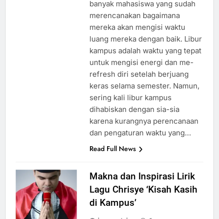
semakin dekat, dan pastinya
banyak mahasiswa yang sudah
merencanakan bagaimana
mereka akan mengisi waktu
luang mereka dengan baik. Libur
kampus adalah waktu yang tepat
untuk mengisi energi dan me-
refresh diri setelah berjuang
keras selama semester. Namun,
sering kali libur kampus
dihabiskan dengan sia-sia
karena kurangnya perencanaan
dan pengaturan waktu yang…
Read Full News
Makna dan Inspirasi Lirik
Lagu Chrisye ‘Kisah Kasih
di Kampus’