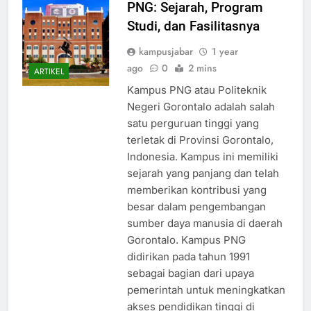
Title: Mengenal Kampus
PNG: Sejarah, Program
Studi, dan Fasilitasnya
kampusjabar
1 year
ago
0
2 mins
ARTIKEL
Kampus PNG atau Politeknik
Negeri Gorontalo adalah salah
satu perguruan tinggi yang
terletak di Provinsi Gorontalo,
Indonesia. Kampus ini memiliki
sejarah yang panjang dan telah
memberikan kontribusi yang
besar dalam pengembangan
sumber daya manusia di daerah
Gorontalo. Kampus PNG
didirikan pada tahun 1991
sebagai bagian dari upaya
pemerintah untuk meningkatkan