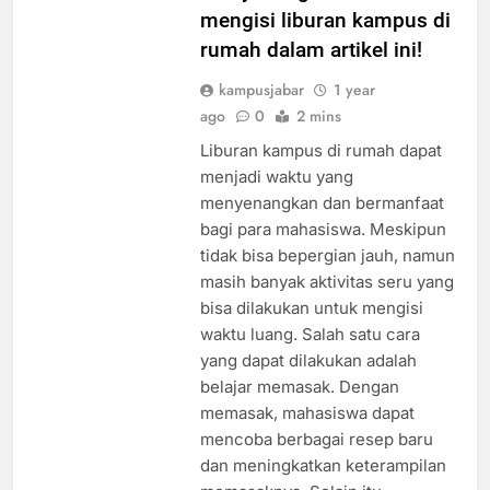
menyenangkan untuk
mengisi liburan kampus di
rumah dalam artikel ini!
kampusjabar
1 year
ago
0
2 mins
Liburan kampus di rumah dapat
menjadi waktu yang
menyenangkan dan bermanfaat
bagi para mahasiswa. Meskipun
tidak bisa bepergian jauh, namun
masih banyak aktivitas seru yang
bisa dilakukan untuk mengisi
waktu luang. Salah satu cara
yang dapat dilakukan adalah
belajar memasak. Dengan
memasak, mahasiswa dapat
mencoba berbagai resep baru
dan meningkatkan keterampilan