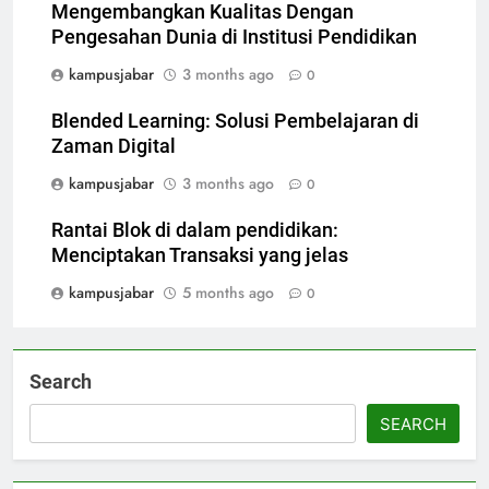
Mengembangkan Kualitas Dengan
Pengesahan Dunia di Institusi Pendidikan
kampusjabar
3 months ago
0
Blended Learning: Solusi Pembelajaran di
Zaman Digital
kampusjabar
3 months ago
0
Rantai Blok di dalam pendidikan:
Menciptakan Transaksi yang jelas
kampusjabar
5 months ago
0
Search
SEARCH