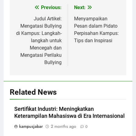
Post
Previous:
Next:
navigation
Judul Artikel:
Menyampaikan
Mengatasi Bullying
Pesan dalam Pidato
di Kampus: Langkah-
Perpisahan Kampus:
langkah untuk
Tips dan Inspirasi
Mencegah dan
Mengatasi Perilaku
Bullying
Related News
Sertifikat Industri: Meningkatkan
Keterampilan Mahasiswa di Era Internasional
kampusjabar
2 months ago
0