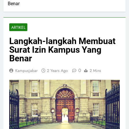
Benar
ARTIKEL
Langkah-langkah Membuat
Surat Izin Kampus Yang
Benar
0
Kampusjabar
2 Years Ago
2 Mins