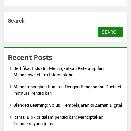
Search
SEARCH
Recent Posts
Sertifikat Industri: Meningkatkan Keterampilan
Mahasiswa di Era Internasional
Mengembangkan Kualitas Dengan Pengesahan Dunia di
Institusi Pendidikan
Blended Learning: Solusi Pembelajaran di Zaman Digital
Rantai Blok di dalam pendidikan: Menciptakan
Transaksi yang jelas