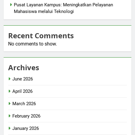
Pusat Layanan Kampus: Meningkatkan Pelayanan
Mahasiswa melalui Teknologi
Recent Comments
No comments to show.
Archives
June 2026
April 2026
March 2026
February 2026
January 2026