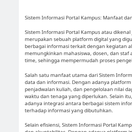
Sistem Informasi Portal Kampus: Manfaat dan
Sistem Informasi Portal Kampus atau dikena
merupakan sebuah platform digital yang dig
berbagai informasi terkait dengan kegiatan a
memungkinkan mahasiswa, dosen, dan staf ad
time, sehingga mempermudah proses pengelol
Salah satu manfaat utama dari Sistem Inform
data dan informasi. Dengan adanya platform i
penjadwalan kuliah, dan pengelolaan nilai d
waktu dan tenaga yang diperlukan. Selain i
adanya integrasi antara berbagai sistem in
terhadap informasi yang dibutuhkan.
Selain efisiensi, Sistem Informasi Portal K
dan akuntabilitas. Dengan adanya platform in