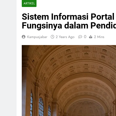
ARTIKEL
Sistem Informasi Porta
Fungsinya dalam Pendid
0
Kampusjabar
2 Years Ago
2 Mins