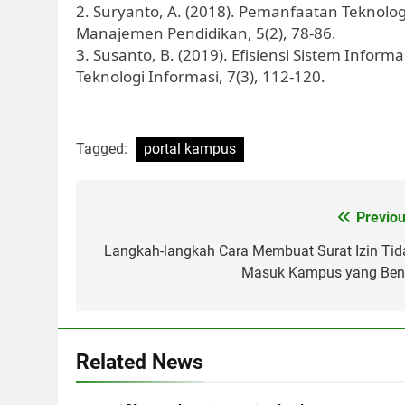
2. Suryanto, A. (2018). Pemanfaatan Teknolog
Manajemen Pendidikan, 5(2), 78-86.
3. Susanto, B. (2019). Efisiensi Sistem Info
Teknologi Informasi, 7(3), 112-120.
Tagged:
portal kampus
Post
Previou
navigation
Langkah-langkah Cara Membuat Surat Izin Tid
Masuk Kampus yang Ben
Related News