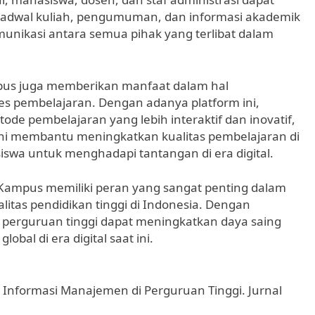
jadwal kuliah, pengumuman, dan informasi akademik
unikasi antara semua pihak yang terlibat dalam
ampus juga memberikan manfaat dalam hal
es pembelajaran. Dengan adanya platform ini,
e pembelajaran yang lebih interaktif dan inovatif,
l ini membantu meningkatkan kualitas pembelajaran di
wa untuk menghadapi tantangan di era digital.
l Kampus memiliki peran yang sangat penting dalam
alitas pendidikan tinggi di Indonesia. Dengan
, perguruan tinggi dapat meningkatkan daya saing
bal di era digital saat ini.
 Informasi Manajemen di Perguruan Tinggi. Jurnal