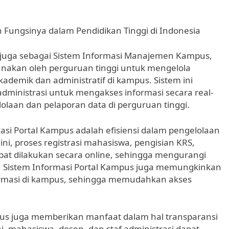
 Fungsinya dalam Pendidikan Tinggi di Indonesia
l juga sebagai Sistem Informasi Manajemen Kampus,
unakan oleh perguruan tinggi untuk mengelola
kademik dan administratif di kampus. Sistem ini
ministrasi untuk mengakses informasi secara real-
aan dan pelaporan data di perguruan tinggi.
asi Portal Kampus adalah efisiensi dalam pengelolaan
ni, proses registrasi mahasiswa, pengisian KRS,
apat dilakukan secara online, sehingga mengurangi
tu, Sistem Informasi Portal Kampus juga memungkinkan
formasi di kampus, sehingga memudahkan akses
ampus juga memberikan manfaat dalam hal transparansi
i, mahasiswa, dosen, dan staf administrasi dapat