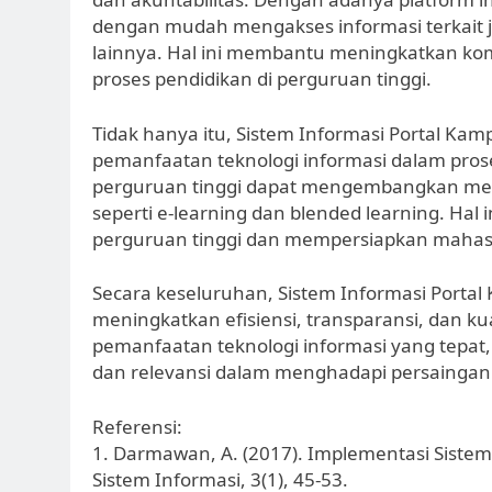
dengan mudah mengakses informasi terkait 
lainnya. Hal ini membantu meningkatkan kom
proses pendidikan di perguruan tinggi.
Tidak hanya itu, Sistem Informasi Portal K
pemanfaatan teknologi informasi dalam pros
perguruan tinggi dapat mengembangkan metod
seperti e-learning dan blended learning. Ha
perguruan tinggi dan mempersiapkan mahasis
Secara keseluruhan, Sistem Informasi Porta
meningkatkan efisiensi, transparansi, dan ku
pemanfaatan teknologi informasi yang tepat
dan relevansi dalam menghadapi persaingan glo
Referensi:
1. Darmawan, A. (2017). Implementasi Sistem
Sistem Informasi, 3(1), 45-53.