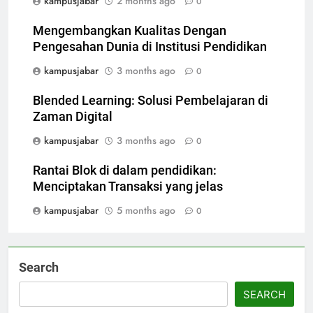
kampusjabar
2 months ago
0
Mengembangkan Kualitas Dengan
Pengesahan Dunia di Institusi Pendidikan
kampusjabar
3 months ago
0
Blended Learning: Solusi Pembelajaran di
Zaman Digital
kampusjabar
3 months ago
0
Rantai Blok di dalam pendidikan:
Menciptakan Transaksi yang jelas
kampusjabar
5 months ago
0
Search
SEARCH