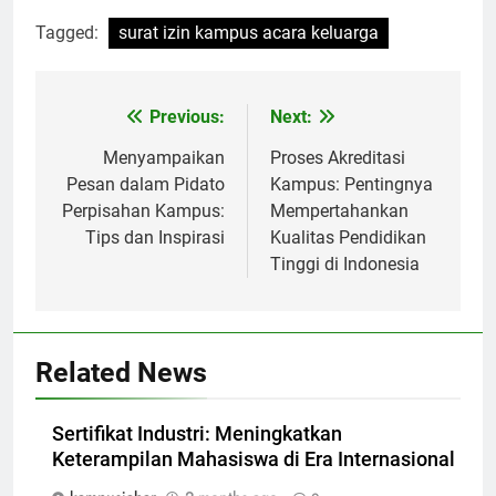
Tagged:
surat izin kampus acara keluarga
Post
Previous:
Next:
navigation
Menyampaikan
Proses Akreditasi
Pesan dalam Pidato
Kampus: Pentingnya
Perpisahan Kampus:
Mempertahankan
Tips dan Inspirasi
Kualitas Pendidikan
Tinggi di Indonesia
Related News
Sertifikat Industri: Meningkatkan
Keterampilan Mahasiswa di Era Internasional