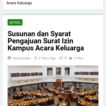
Acara Keluarga
ARTIKEL
Susunan dan Syarat
Pengajuan Surat Izin
Kampus Acara Keluarga
0
Kampusjabar
2 Years Ago
2 Mins