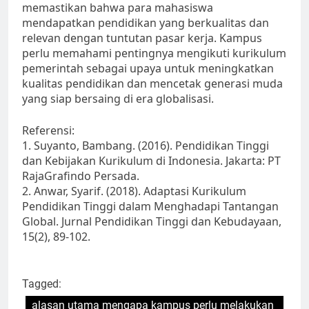
memastikan bahwa para mahasiswa
mendapatkan pendidikan yang berkualitas dan
relevan dengan tuntutan pasar kerja. Kampus
perlu memahami pentingnya mengikuti kurikulum
pemerintah sebagai upaya untuk meningkatkan
kualitas pendidikan dan mencetak generasi muda
yang siap bersaing di era globalisasi.
Referensi:
1. Suyanto, Bambang. (2016). Pendidikan Tinggi
dan Kebijakan Kurikulum di Indonesia. Jakarta: PT
RajaGrafindo Persada.
2. Anwar, Syarif. (2018). Adaptasi Kurikulum
Pendidikan Tinggi dalam Menghadapi Tantangan
Global. Jurnal Pendidikan Tinggi dan Kebudayaan,
15(2), 89-102.
Tagged:
alasan utama mengapa kampus perlu melakukan