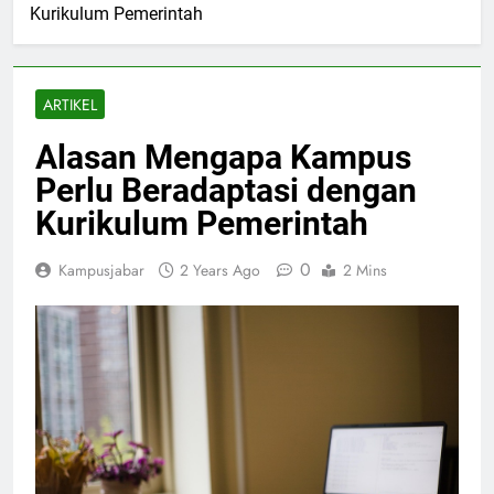
Kurikulum Pemerintah
ARTIKEL
Alasan Mengapa Kampus
Perlu Beradaptasi dengan
Kurikulum Pemerintah
0
Kampusjabar
2 Years Ago
2 Mins