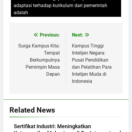
adaptasi terhadap kurikulum dari pemerintah
adalah
Post
Previous:
Next:
navigation
Surga Kampus Kita:
Kampus Tinggi
Tempat
Intelijen Negara:
Berkumpulnya
Pusat Pendidikan
Pemimpin Masa
dan Pelatihan Para
Depan
Intelijen Muda di
Indonesia
Related News
Sertifikat Industri: Meningkatkan