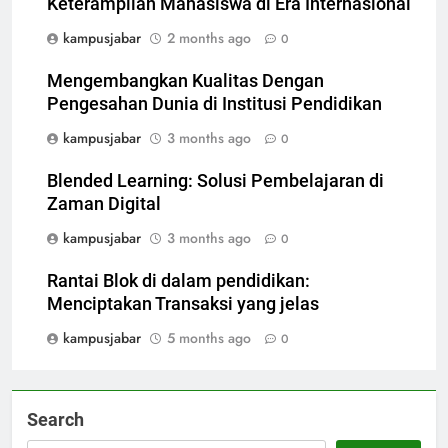
Keterampilan Mahasiswa di Era Internasional
kampusjabar
2 months ago
0
Mengembangkan Kualitas Dengan
Pengesahan Dunia di Institusi Pendidikan
kampusjabar
3 months ago
0
Blended Learning: Solusi Pembelajaran di
Zaman Digital
kampusjabar
3 months ago
0
Rantai Blok di dalam pendidikan:
Menciptakan Transaksi yang jelas
kampusjabar
5 months ago
0
Search