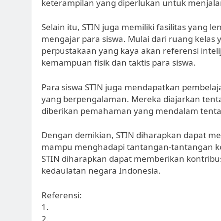
keterampilan yang diperlukan untuk menjalan
Selain itu, STIN juga memiliki fasilitas yan
mengajar para siswa. Mulai dari ruang kelas 
perpustakaan yang kaya akan referensi intel
kemampuan fisik dan taktis para siswa.
Para siswa STIN juga mendapatkan pembelajara
yang berpengalaman. Mereka diajarkan tentan
diberikan pemahaman yang mendalam tentang
Dengan demikian, STIN diharapkan dapat melah
mampu menghadapi tantangan-tantangan komp
STIN diharapkan dapat memberikan kontribu
kedaulatan negara Indonesia.
Referensi:
1.
2.