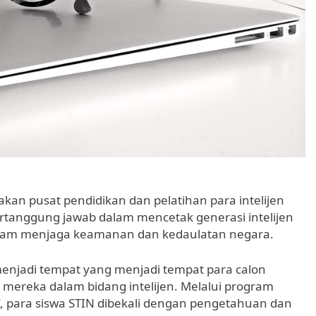
kan pusat pendidikan dan pelatihan para intelijen
rtanggung jawab dalam mencetak generasi intelijen
dalam menjaga keamanan dan kedaulatan negara.
 menjadi tempat yang menjadi tempat para calon
ereka dalam bidang intelijen. Melalui program
, para siswa STIN dibekali dengan pengetahuan dan