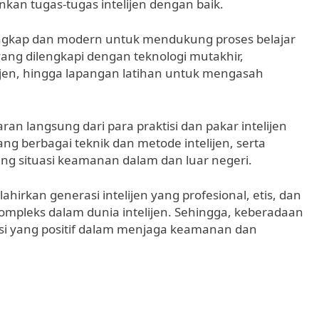
kan tugas-tugas intelijen dengan baik.
g lengkap dan modern untuk mendukung proses belajar
yang dilengkapi dengan teknologi mutakhir,
ijen, hingga lapangan latihan untuk mengasah
n langsung dari para praktisi dan pakar intelijen
g berbagai teknik dan metode intelijen, serta
 situasi keamanan dalam dan luar negeri.
irkan generasi intelijen yang profesional, etis, dan
leks dalam dunia intelijen. Sehingga, keberadaan
si yang positif dalam menjaga keamanan dan