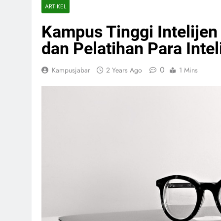
ARTIKEL
Kampus Tinggi Intelijen
dan Pelatihan Para Inte
0
Kampusjabar
2 Years Ago
1 Mins