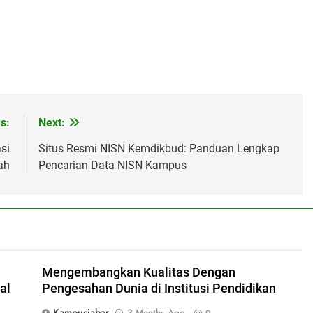
s:
Next:
si
Situs Resmi NISN Kemdikbud: Panduan Lengkap
ah
Pencarian Data NISN Kampus
Mengembangkan Kualitas Dengan
al
Pengesahan Dunia di Institusi Pendidikan
Kampusjabar
3 Months Ago