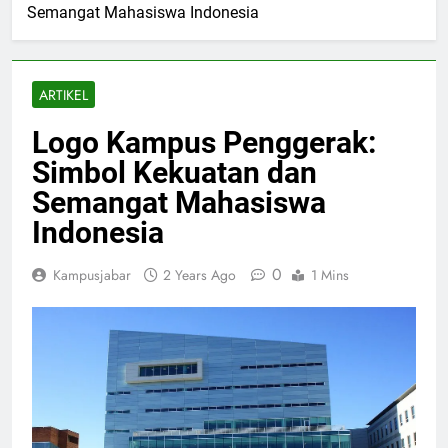
Semangat Mahasiswa Indonesia
ARTIKEL
Logo Kampus Penggerak:
Simbol Kekuatan dan
Semangat Mahasiswa
Indonesia
0
Kampusjabar
2 Years Ago
1 Mins