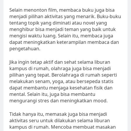
Selain menonton film, membaca buku juga bisa
menjadi pilihan aktivitas yang menarik. Buku-buku
tentang topik yang diminati atau novel yang
menghibur bisa menjadi teman yang baik untuk
mengisi waktu luang. Selain itu, membaca juga
dapat meningkatkan keterampilan membaca dan
pengetahuan.
Jika ingin tetap aktif dan sehat selama liburan
kampus di rumah, olahraga juga bisa menjadi
pilihan yang tepat. Berolahraga di rumah seperti
melakukan senam, yoga, atau bersepeda statis
dapat membantu menjaga kesehatan fisik dan
mental. Selain itu, juga bisa membantu
mengurangi stres dan meningkatkan mood.
Tidak hanya itu, memasak juga bisa menjadi
aktivitas seru untuk dilakukan selama liburan
kampus di rumah. Mencoba membuat masakan