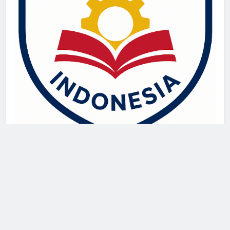
live draw singapore
Demo Slot