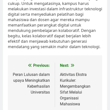
cukup. Untuk mengatasinya, kampus harus
melakukan investasi dalam infrastruktur teknologi
digital serta menyediakan pelatihan bagi
mahasiswa dan dosen agar mereka mampu
memanfaatkan perangkat digital untuk
mendukung pembelajaran kolaboratif. Dengan
begitu, kelas kolaboratif dapat berjalan lebih
efektif dan menjawab kebutuhan generasi
mendatang yang semakin mahir dalam teknologi.
Post
Previous:
Next:
navigation
Peran Lulusan dalam
Aktivitas Ekstra
upaya Meningkatkan
Kurikuler:
Keberhasilan
Mengembangkan
Universitas
Sifat Melalui
Organisasi
Mahasiswa