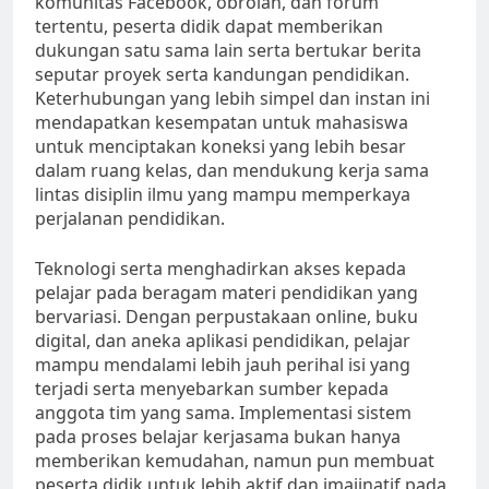
komunitas Facebook, obrolan, dan forum
tertentu, peserta didik dapat memberikan
dukungan satu sama lain serta bertukar berita
seputar proyek serta kandungan pendidikan.
Keterhubungan yang lebih simpel dan instan ini
mendapatkan kesempatan untuk mahasiswa
untuk menciptakan koneksi yang lebih besar
dalam ruang kelas, dan mendukung kerja sama
lintas disiplin ilmu yang mampu memperkaya
perjalanan pendidikan.
Teknologi serta menghadirkan akses kepada
pelajar pada beragam materi pendidikan yang
bervariasi. Dengan perpustakaan online, buku
digital, dan aneka aplikasi pendidikan, pelajar
mampu mendalami lebih jauh perihal isi yang
terjadi serta menyebarkan sumber kepada
anggota tim yang sama. Implementasi sistem
pada proses belajar kerjasama bukan hanya
memberikan kemudahan, namun pun membuat
peserta didik untuk lebih aktif dan imajinatif pada