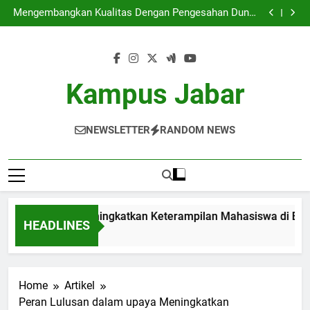
Sertifikat Industri: Meningkatkan Keterampilan
Skip
Mahasiswa di Era Internasional
Mengembangkan Kualitas Dengan Pengesahan Dunia
to
di Institusi Pendidikan
Blended Learning: Solusi Pembelajaran di Zaman
Digital
Rantai Blok di dalam pendidikan: Menciptakan
content
Transaksi yang jelas
Sertifikat Industri: Meningkatkan Keterampilan
Mahasiswa di Era Internasional
Mengembangkan Kualitas Dengan Pengesahan Dunia
di Institusi Pendidikan
Blended Learning: Solusi Pembelajaran di Zaman
Kampus Jabar
Digital
Rantai Blok di dalam pendidikan: Menciptakan
Transaksi yang jelas
NEWSLETTER
RANDOM NEWS
fikat Industri: Meningkatkan Keterampilan Mahasiswa di Era In
HEADLINES
hs Ago
Home
Artikel
Peran Lulusan dalam upaya Meningkatkan