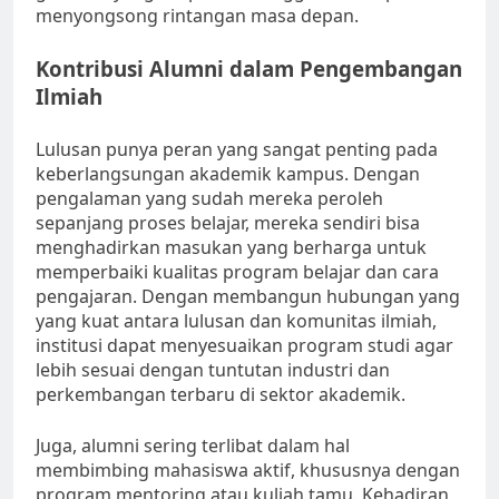
menyongsong rintangan masa depan.
Kontribusi Alumni dalam Pengembangan
Ilmiah
Lulusan punya peran yang sangat penting pada
keberlangsungan akademik kampus. Dengan
pengalaman yang sudah mereka peroleh
sepanjang proses belajar, mereka sendiri bisa
menghadirkan masukan yang berharga untuk
memperbaiki kualitas program belajar dan cara
pengajaran. Dengan membangun hubungan yang
yang kuat antara lulusan dan komunitas ilmiah,
institusi dapat menyesuaikan program studi agar
lebih sesuai dengan tuntutan industri dan
perkembangan terbaru di sektor akademik.
Juga, alumni sering terlibat dalam hal
membimbing mahasiswa aktif, khususnya dengan
program mentoring atau kuliah tamu. Kehadiran