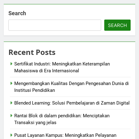
Search
SEARCH
Recent Posts
Sertifikat Industri: Meningkatkan Keterampilan
Mahasiswa di Era Internasional
Mengembangkan Kualitas Dengan Pengesahan Dunia di
Institusi Pendidikan
Blended Learning: Solusi Pembelajaran di Zaman Digital
Rantai Blok di dalam pendidikan: Menciptakan
Transaksi yang jelas
Pusat Layanan Kampus: Meningkatkan Pelayanan