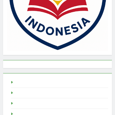
live draw singapore
Demo Slot
akun slot demo
SGP Live