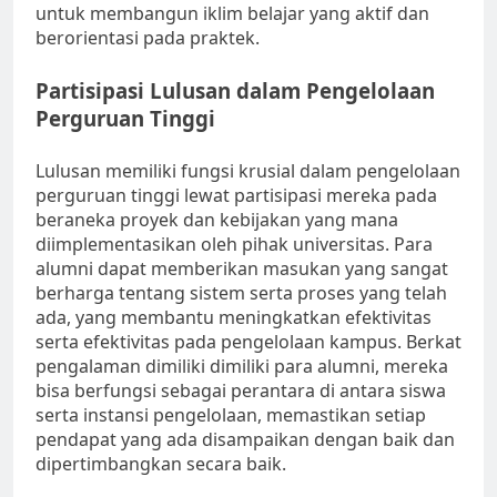
untuk membangun iklim belajar yang aktif dan
berorientasi pada praktek.
Partisipasi Lulusan dalam Pengelolaan
Perguruan Tinggi
Lulusan memiliki fungsi krusial dalam pengelolaan
perguruan tinggi lewat partisipasi mereka pada
beraneka proyek dan kebijakan yang mana
diimplementasikan oleh pihak universitas. Para
alumni dapat memberikan masukan yang sangat
berharga tentang sistem serta proses yang telah
ada, yang membantu meningkatkan efektivitas
serta efektivitas pada pengelolaan kampus. Berkat
pengalaman dimiliki dimiliki para alumni, mereka
bisa berfungsi sebagai perantara di antara siswa
serta instansi pengelolaan, memastikan setiap
pendapat yang ada disampaikan dengan baik dan
dipertimbangkan secara baik.