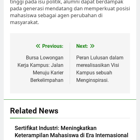
tinggi pada isu politik, alumni dapat berdampak
pada generasi mendatang dan memperkuat posisi
mahasiswa sebagai agen perubahan di
masyarakat.
Post
Previous:
Next:
navigation
Bursa Lowongan
Peran Lulusan dalam
Kerja Kampus: Jalan
merealisasikan Visi
Menuju Karier
Kampus sebuah
Berkelimpahan
Menginspirasi.
Related News
Sertifikat Industri: Meningkatkan
Keterampilan Mahasiswa di Era Internasional