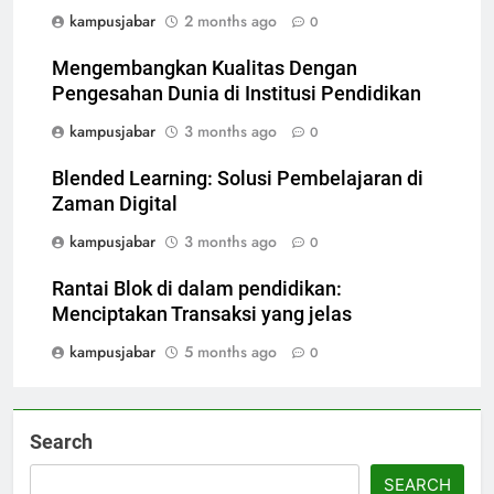
kampusjabar
2 months ago
0
Mengembangkan Kualitas Dengan
Pengesahan Dunia di Institusi Pendidikan
kampusjabar
3 months ago
0
Blended Learning: Solusi Pembelajaran di
Zaman Digital
kampusjabar
3 months ago
0
Rantai Blok di dalam pendidikan:
Menciptakan Transaksi yang jelas
kampusjabar
5 months ago
0
Search
SEARCH