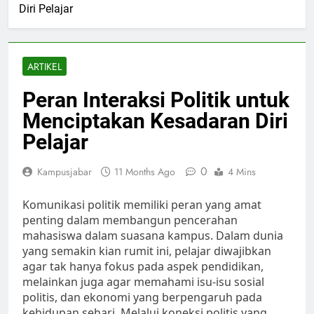
Diri Pelajar
ARTIKEL
Peran Interaksi Politik untuk
Menciptakan Kesadaran Diri
Pelajar
0
Kampusjabar
11 Months Ago
4 Mins
Komunikasi politik memiliki peran yang amat
penting dalam membangun pencerahan
mahasiswa dalam suasana kampus. Dalam dunia
yang semakin kian rumit ini, pelajar diwajibkan
agar tak hanya fokus pada aspek pendidikan,
melainkan juga agar memahami isu-isu sosial
politis, dan ekonomi yang berpengaruh pada
kehidupan sehari. Melalui koneksi politis yang