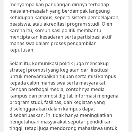
menyampaikan pandangan dirinya terhadap
masalah-masalah yang berdampak langsung
kehidupan kampus, seperti sistem pembelajaran,
beasiswa, atau akreditasi program studi. Oleh
karena itu, komunikasi politik membantu
menciptakan kesadaran serta partisipasi aktif
mahasiswa dalam proses pengambilan
keputusan.
Selain itu, komunikasi politik juga mencakup
strategi promosi yang kegiatan dari institusi
untuk menyampaikan tujuan serta misi kampus
kepada calon mahasiswa serta masyarakat.
Dengan berbagai media, contohnya media
kampus dan promosi digital, informasi mengenai
program studi, fasilitas, dan kegiatan yang
diselenggarakan dalam kampus dapat
disebarluaskan. Ini tidak hanya meningkatkan
pengetahuan masyarakat seputar pendidikan
tinggi, tetapi juga mendorong mahasiswa untuk