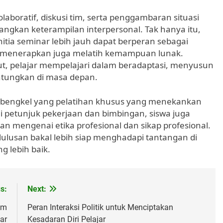
aboratif, diskusi tim, serta penggambaran situasi
kan keterampilan interpersonal. Tak hanya itu,
itia seminar lebih jauh dapat berperan sebagai
r menerapkan juga melatih kemampuan lunak.
ebut, pelajar mempelajari dalam beradaptasi, menyusun
ntungkan di masa depan.
 bengkel yang pelatihan khusus yang menekankan
 petunjuk pekerjaan dan bimbingan, siswa juga
 mengenai etika profesional dan sikap profesional.
lulusan bakal lebih siap menghadapi tantangan di
g lebih baik.
s:
Next:
am
Peran Interaksi Politik untuk Menciptakan
ar
Kesadaran Diri Pelajar