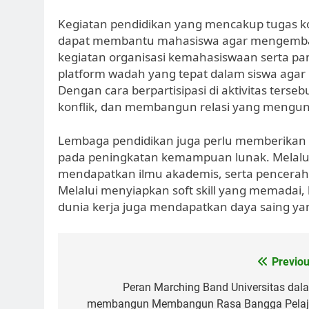
Kegiatan pendidikan yang mencakup tugas kol
dapat membantu mahasiswa agar mengembang
kegiatan organisasi kemahasiswaan serta pan
platform wadah yang tepat dalam siswa aga
Dengan cara berpartisipasi di aktivitas ters
konflik, dan membangun relasi yang mengu
Lembaga pendidikan juga perlu memberikan
pada peningkatan kemampuan lunak. Melalui
mendapatkan ilmu akademis, serta pencerahan
Melalui menyiapkan soft skill yang memadai, 
dunia kerja juga mendapatkan daya saing yan
Post
Previou
navigation
Peran Marching Band Universitas dal
membangun Membangun Rasa Bangga Pelaj