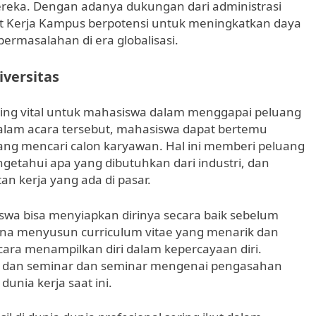
eka. Dengan adanya dukungan dari administrasi
t Kerja Kampus berpotensi untuk meningkatkan daya
ermasalahan di era globalisasi.
iversitas
nting vital untuk mahasiswa dalam menggapai peluang
Dalam acara tersebut, mahasiswa dapat bertemu
g mencari calon karyawan. Hal ini memberi peluang
getahui apa yang dibutuhkan dari industri, dan
 kerja yang ada di pasar.
iswa bisa menyiapkan dirinya secara baik sebelum
mana menyusun curriculum vitae yang menarik dan
 cara menampilkan diri dalam kepercayaan diri.
 dan seminar dan seminar mengenai pengasahan
unia kerja saat ini.