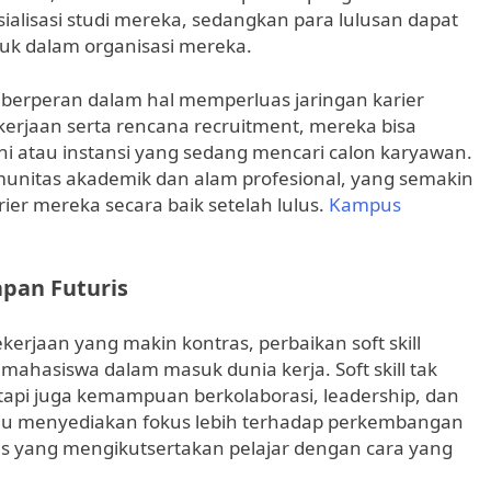
ialisasi studi mereka, sedangkan para lulusan dapat
k dalam organisasi mereka.
a berperan dalam hal memperluas jaringan karier
erjaan serta rencana recruitment, mereka bisa
tau instansi yang sedang mencari calon karyawan.
munitas akademik dan alam profesional, yang semakin
er mereka secara baik setelah lulus.
Kampus
apan Futuris
kerjaan yang makin kontras, perbaikan soft skill
hasiswa dalam masuk dunia kerja. Soft skill tak
tapi juga kemampuan berkolaborasi, leadership, dan
lu menyediakan fokus lebih terhadap perkembangan
itas yang mengikutsertakan pelajar dengan cara yang