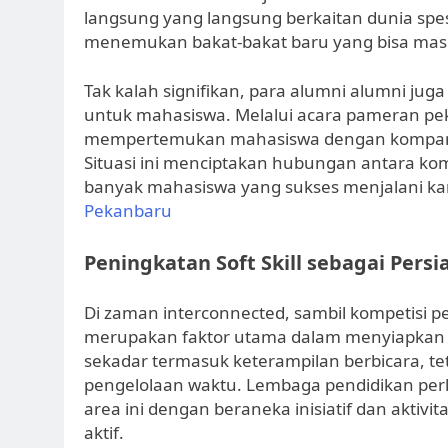
langsung yang langsung berkaitan dunia spes
menemukan bakat-bakat baru yang bisa masu
Tak kalah signifikan, para alumni alumni jug
untuk mahasiswa. Melalui acara pameran pek
mempertemukan mahasiswa dengan kompani a
Situasi ini menciptakan hubungan antara ko
banyak mahasiswa yang sukses menjalani kari
Pekanbaru
Peningkatan Soft Skill sebagai Persi
Di zaman interconnected, sambil kompetisi pe
merupakan faktor utama dalam menyiapkan ma
sekadar termasuk keterampilan berbicara, te
pengelolaan waktu. Lembaga pendidikan per
area ini dengan beraneka inisiatif dan aktiv
aktif.