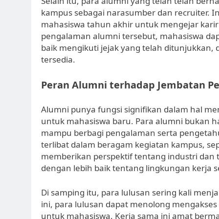
Selain itu, para alumni yang telah telah berha
kampus sebagai narasumber dan recruiter. I
mahasiswa tahun akhir untuk mengejar ka
pengalaman alumni tersebut, mahasiswa dapa
baik mengikuti jejak yang telah ditunjuk
tersedia.
Peran Alumni terhadap Jembatan Pe
Alumni punya fungsi signifikan dalam hal 
untuk mahasiswa baru. Para alumni bukan ha
mampu berbagi pengalaman serta pengetahu
terlibat dalam beragam kegiatan kampus, sepe
memberikan perspektif tentang industri da
dengan lebih baik tentang lingkungan kerja s
Di samping itu, para lulusan sering kali menj
ini, para lulusan dapat menolong mengakses p
untuk mahasiswa. Kerja sama ini amat ber