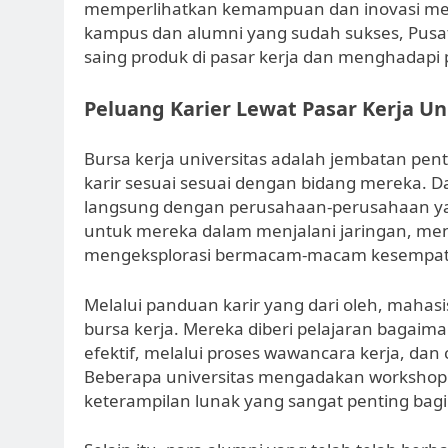
memperlihatkan kemampuan dan inovasi mer
kampus dan alumni yang sudah sukses, Pusa
saing produk di pasar kerja dan menghadapi p
Peluang Karier Lewat Pasar Kerja Un
Bursa kerja universitas adalah jembatan pe
karir sesuai sesuai dengan bidang mereka. 
langsung dengan perusahaan-perusahaan yan
untuk mereka dalam menjalani jaringan, men
mengeksplorasi bermacam-macam kesempatan
Melalui panduan karir yang dari oleh, mahas
bursa kerja. Mereka diberi pelajaran bagai
efektif, melalui proses wawancara kerja, dan
Beberapa universitas mengadakan workshop
keterampilan lunak yang sangat penting bagi d