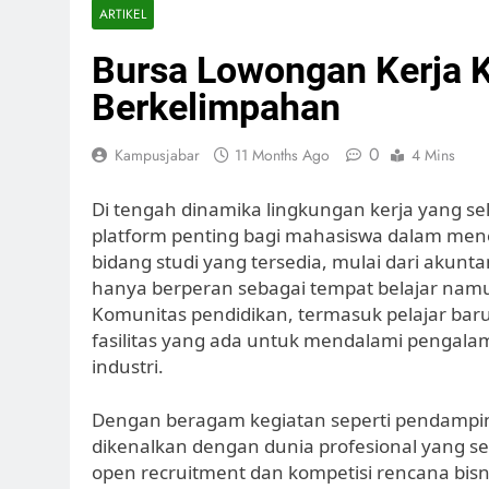
ARTIKEL
Bursa Lowongan Kerja K
Berkelimpahan
0
Kampusjabar
11 Months Ago
4 Mins
Di tengah dinamika lingkungan kerja yang se
platform penting bagi mahasiswa dalam meneli
bidang studi yang tersedia, mulai dari akunta
hanya berperan sebagai tempat belajar nam
Komunitas pendidikan, termasuk pelajar bar
fasilitas yang ada untuk mendalami pengal
industri.
Dengan beragam kegiatan seperti pendampin
dikenalkan dengan dunia profesional yang se
open recruitment dan kompetisi rencana bi