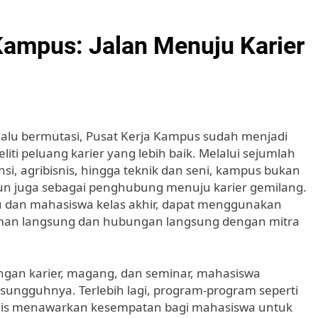
ampus: Jalan Menuju Karier
lalu bermutasi, Pusat Kerja Kampus sudah menjadi
ti peluang karier yang lebih baik. Melalui sejumlah
nsi, agribisnis, hingga teknik dan seni, kampus bukan
un juga sebagai penghubung menuju karier gemilang.
u dan mahasiswa kelas akhir, dapat menggunakan
aman langsung dan hubungan langsung dengan mitra
gan karier, magang, dan seminar, mahasiswa
sungguhnya. Terlebih lagi, program-program seperti
snis menawarkan kesempatan bagi mahasiswa untuk