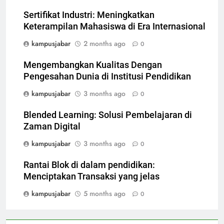
Sertifikat Industri: Meningkatkan
Keterampilan Mahasiswa di Era Internasional
kampusjabar
2 months ago
0
Mengembangkan Kualitas Dengan
Pengesahan Dunia di Institusi Pendidikan
kampusjabar
3 months ago
0
Blended Learning: Solusi Pembelajaran di
Zaman Digital
kampusjabar
3 months ago
0
Rantai Blok di dalam pendidikan:
Menciptakan Transaksi yang jelas
kampusjabar
5 months ago
0