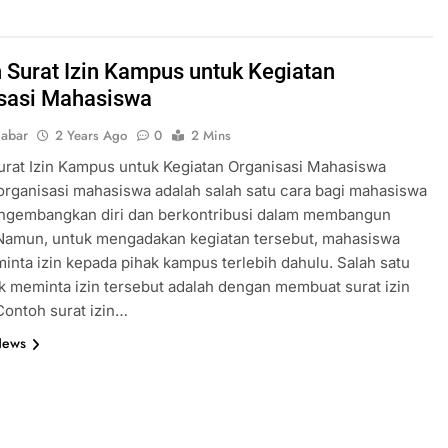
 Surat Izin Kampus untuk Kegiatan
sasi Mahasiswa
abar
2 Years Ago
0
2 Mins
rat Izin Kampus untuk Kegiatan Organisasi Mahasiswa
organisasi mahasiswa adalah salah satu cara bagi mahasiswa
ngembangkan diri dan berkontribusi dalam membangun
Namun, untuk mengadakan kegiatan tersebut, mahasiswa
inta izin kepada pihak kampus terlebih dahulu. Salah satu
k meminta izin tersebut adalah dengan membuat surat izin
ontoh surat izin…
News