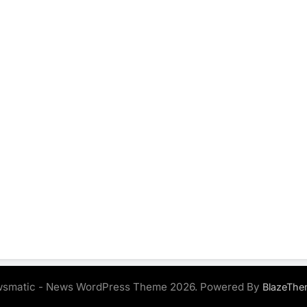
smatic - News WordPress Theme 2026. Powered By
BlazeThe