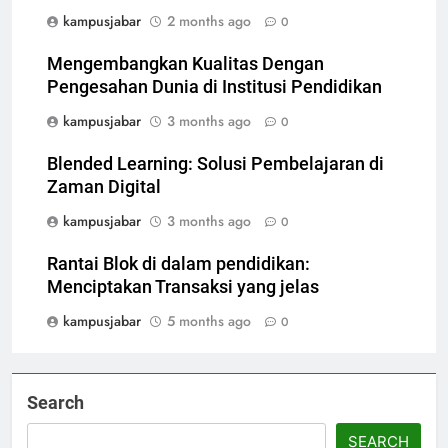
kampusjabar
2 months ago
0
Mengembangkan Kualitas Dengan
Pengesahan Dunia di Institusi Pendidikan
kampusjabar
3 months ago
0
Blended Learning: Solusi Pembelajaran di
Zaman Digital
kampusjabar
3 months ago
0
Rantai Blok di dalam pendidikan:
Menciptakan Transaksi yang jelas
kampusjabar
5 months ago
0
Search
SEARCH