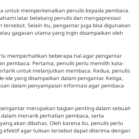
dia untuk memperkenalkan penulis kepada pembaca.
hami latar belakang penulis dan mengapresiasi
tersebut. Selain itu, pengantar juga bisa digunakan
tau gagasan utama yang ingin disampaikan oleh
erlu memperhatikan beberapa hal agar pengantar
ian pembaca. Pertama, penulis perlu memilih kata-
ertarik untuk melanjutkan membaca. Kedua, penulis
de-ide yang disampaikan dalam pengantar. Ketiga,
elasan dalam penyampaian informasi agar pembaca
 pengantar merupakan bagian penting dalam sebuah
 dalam menarik perhatian pembaca, serta
g akan dibahas. Oleh karena itu, penulis perlu
ektif agar tulisan tersebut dapat diterima dengan