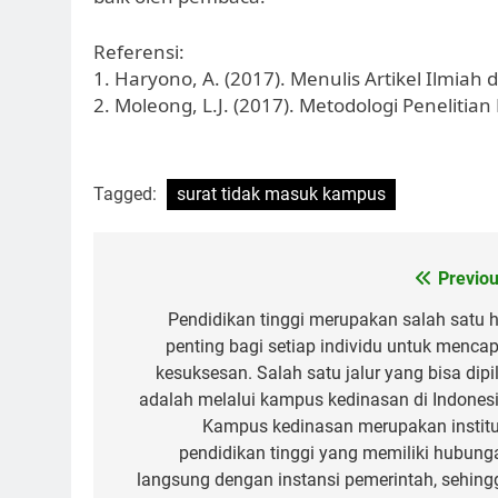
Referensi:
1. Haryono, A. (2017). Menulis Artikel Ilmia
2. Moleong, L.J. (2017). Metodologi Penelitia
Tagged:
surat tidak masuk kampus
Post
Previou
navigation
Pendidikan tinggi merupakan salah satu h
penting bagi setiap individu untuk mencap
kesuksesan. Salah satu jalur yang bisa dipil
adalah melalui kampus kedinasan di Indonesi
Kampus kedinasan merupakan institu
pendidikan tinggi yang memiliki hubung
langsung dengan instansi pemerintah, sehing