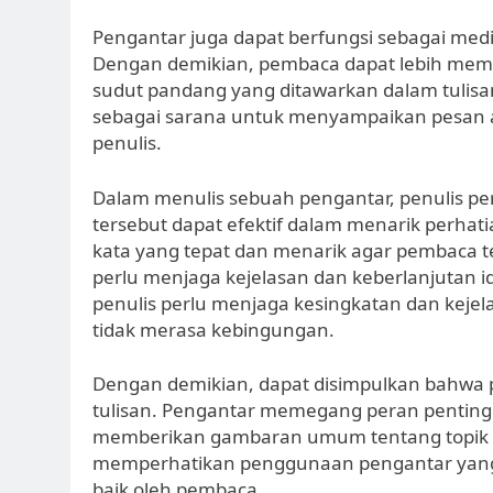
Pengantar juga dapat berfungsi sebagai me
Dengan demikian, pembaca dapat lebih mema
sudut pandang yang ditawarkan dalam tulisan 
sebagai sarana untuk menyampaikan pesan a
penulis.
Dalam menulis sebuah pengantar, penulis p
tersebut dapat efektif dalam menarik perhat
kata yang tepat dan menarik agar pembaca t
perlu menjaga kejelasan dan keberlanjutan i
penulis perlu menjaga kesingkatan dan kej
tidak merasa kebingungan.
Dengan demikian, dapat disimpulkan bahwa
tulisan. Pengantar memegang peran penting
memberikan gambaran umum tentang topik yan
memperhatikan penggunaan pengantar yang ef
baik oleh pembaca.