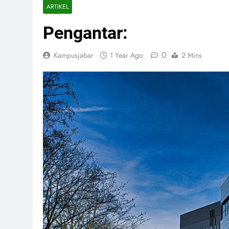
ARTIKEL
Pengantar:
0
Kampusjabar
1 Year Ago
2 Mins