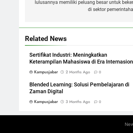
lulusannya memiliki peluang besar untuk beker
di sektor pemerintaha
Related News
Sertifikat Industri: Meningkatkan
Keterampilan Mahasiswa di Era Internasion
Kampusjabar
2 Months Ago
0
Blended Learning: Solusi Pembelajaran di
Zaman Digital
Kampusjabar
3 Months Ago
0
New