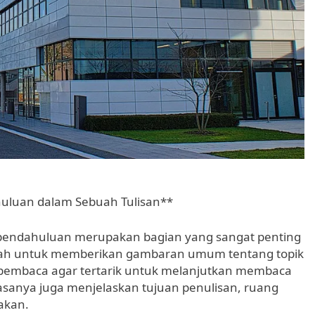
uluan dalam Sebuah Tulisan**
 pendahuluan merupakan bagian yang sangat penting
alah untuk memberikan gambaran umum tentang topik
 pembaca agar tertarik untuk melanjutkan membaca
iasanya juga menjelaskan tujuan penulisan, ruang
akan.