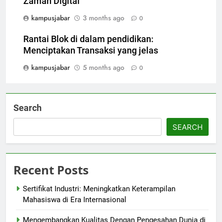
Zaman Digital
kampusjabar
3 months ago
0
Rantai Blok di dalam pendidikan:
Menciptakan Transaksi yang jelas
kampusjabar
5 months ago
0
Search
SEARCH
Recent Posts
Sertifikat Industri: Meningkatkan Keterampilan
Mahasiswa di Era Internasional
Mengembangkan Kualitas Dengan Pengesahan Dunia di