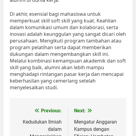
alumni di dunia kerja.
Di akhir, esensial bagi mahasiswa untuk
memperkuat skill soft skill yang kuat. Keahlian
dalam komunikasi umum dan kolaborasi, serta
inovasi adalah keunggulan yang sangat dicari oleh
perusahaan. Mengikuti program tambahan atau
program pelatihan serta dapat memberikan
dukungan dalam mengembangkan skill ini.
Melalui kombinasi kemampuan akademik dan soft
skill yang baik, alumni akan lebih mampu
menghadapi rintangan pasar kerja dan mencapai
keberhasilan yang cemerlang setelah
menyelesaikan studi.
Post
Previous:
Next:
navigation
Kedudukan Ilmiah
Mengatur Anggaran
dalam
Kampus dengan