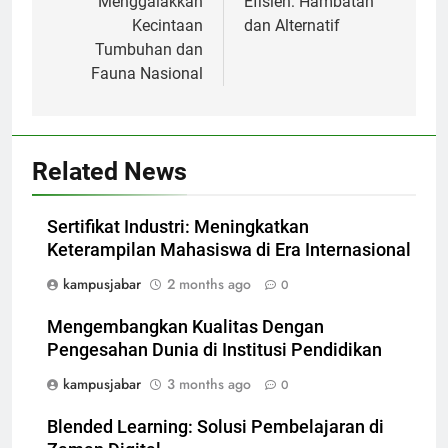
Menggalakkan
Efisien: Hambatan
Kecintaan
dan Alternatif
Tumbuhan dan
Fauna Nasional
Related News
Sertifikat Industri: Meningkatkan
Keterampilan Mahasiswa di Era Internasional
kampusjabar
2 months ago
0
Mengembangkan Kualitas Dengan
Pengesahan Dunia di Institusi Pendidikan
kampusjabar
3 months ago
0
Blended Learning: Solusi Pembelajaran di