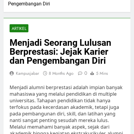
Pengembangan Diri
ARTIKEL
Menjadi Seorang Lulusan
Berprestasi: Jejak Karier
dan Pengembangan Diri
0
Kampusjabar
8 Months Ago
5 Mins
Menjadi alumni berprestasi adalah impian banyak
mahasiswa yang melalui pendidikan di multiple
universitas. Tahapan pendidikan tidak hanya
terfokus pada kecerdasan akademik, tetapi juga
pada pembangunan diri, skill, dan latihan yang
nanti sangat penting sesudah mereka lulus.
Melalui memahami banyak aspek, sejak dari
akademik hingga kegiatan ekstrakurikuler, alumni