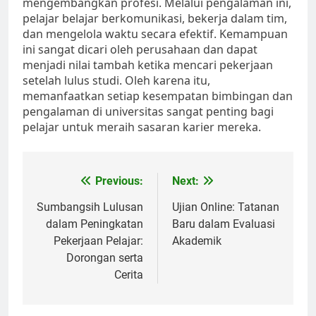
mengembangkan profesi. Melalui pengalaman ini,
pelajar belajar berkomunikasi, bekerja dalam tim,
dan mengelola waktu secara efektif. Kemampuan
ini sangat dicari oleh perusahaan dan dapat
menjadi nilai tambah ketika mencari pekerjaan
setelah lulus studi. Oleh karena itu,
memanfaatkan setiap kesempatan bimbingan dan
pengalaman di universitas sangat penting bagi
pelajar untuk meraih sasaran karier mereka.
Post
Previous:
Next:
navigation
Sumbangsih Lulusan
Ujian Online: Tatanan
dalam Peningkatan
Baru dalam Evaluasi
Pekerjaan Pelajar:
Akademik
Dorongan serta
Cerita