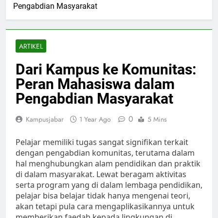
Pengabdian Masyarakat
ARTIKEL
Dari Kampus ke Komunitas:
Peran Mahasiswa dalam
Pengabdian Masyarakat
0
Kampusjabar
1 Year Ago
5 Mins
Pelajar memiliki tugas sangat signifikan terkait
dengan pengabdian komunitas, terutama dalam
hal menghubungkan alam pendidikan dan praktik
di dalam masyarakat. Lewat beragam aktivitas
serta program yang di dalam lembaga pendidikan,
pelajar bisa belajar tidak hanya mengenai teori,
akan tetapi pula cara mengaplikasikannya untuk
memberikan faedah kepada lingkungan di