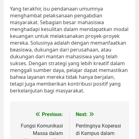
Yang terakhir, isu pendanaan umumnya
menghambat pelaksanaan pengabdian
masyarakat. Sebagian besar mahasiswa
menghadapi kesulitan dalam mendapatkan modal
keuangan untuk melaksanakan proyek-proyek
mereka. Solusinya adalah dengan memanfaatkan
beasiswa, dukungan dari perusahaan, atau
dukungan dari mantan mahasiswa yang telah
sukses. Dengan strategi yang lebih kreatif dalam
menggali sumber daya, pelajar dapat memastikan
bahwa layanan mereka tidak hanya berjalan,
tetapi juga memberikan kontribusi positif yang
berkelanjutan bagi masyarakat.
Post
Previous:
Next:
navigation
Fungsi Komunikasi
Pentingnya Koperasi
Massa dalam
di Kampus dalam