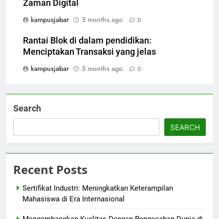
Zaman Digital
kampusjabar
3 months ago
0
Rantai Blok di dalam pendidikan:
Menciptakan Transaksi yang jelas
kampusjabar
5 months ago
0
Search
SEARCH
Recent Posts
Sertifikat Industri: Meningkatkan Keterampilan
Mahasiswa di Era Internasional