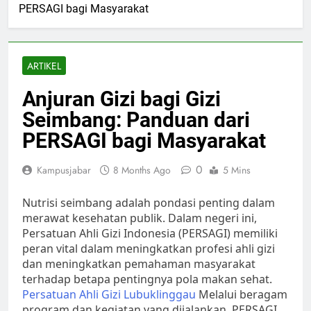
PERSAGI bagi Masyarakat
ARTIKEL
Anjuran Gizi bagi Gizi
Seimbang: Panduan dari
PERSAGI bagi Masyarakat
0
Kampusjabar
8 Months Ago
5 Mins
Nutrisi seimbang adalah pondasi penting dalam
merawat kesehatan publik. Dalam negeri ini,
Persatuan Ahli Gizi Indonesia (PERSAGI) memiliki
peran vital dalam meningkatkan profesi ahli gizi
dan meningkatkan pemahaman masyarakat
terhadap betapa pentingnya pola makan sehat.
Persatuan Ahli Gizi Lubuklinggau
Melalui beragam
program dan kegiatan yang dijalankan, PERSAGI