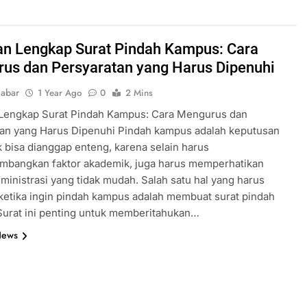
n Lengkap Surat Pindah Kampus: Cara
us dan Persyaratan yang Harus Dipenuhi
abar
1 Year Ago
0
2 Mins
Lengkap Surat Pindah Kampus: Cara Mengurus dan
tan yang Harus Dipenuhi Pindah kampus adalah keputusan
k bisa dianggap enteng, karena selain harus
mbangkan faktor akademik, juga harus memperhatikan
ministrasi yang tidak mudah. Salah satu hal yang harus
ketika ingin pindah kampus adalah membuat surat pindah
Surat ini penting untuk memberitahukan…
News