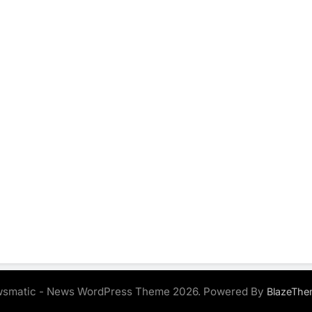
smatic - News WordPress Theme 2026. Powered By
BlazeThe