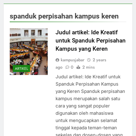
spanduk perpisahan kampus keren
Judul artikel: Ide Kreatif
untuk Spanduk Perpisahan
Kampus yang Keren
kampusjabar
2 years
ago
0
2 mins
ARTIKEL
Judul artikel: Ide Kreatif untuk
Spanduk Perpisahan Kampus
yang Keren Spanduk perpisahan
kampus merupakan salah satu
cara yang sangat populer
digunakan oleh mahasiswa
untuk mengucapkan selamat
tinggal kepada teman-teman
sekelas dan dosen-dosen yang