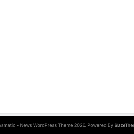
smatic - News WordPress Theme 2026. Powered By
BlazeThe