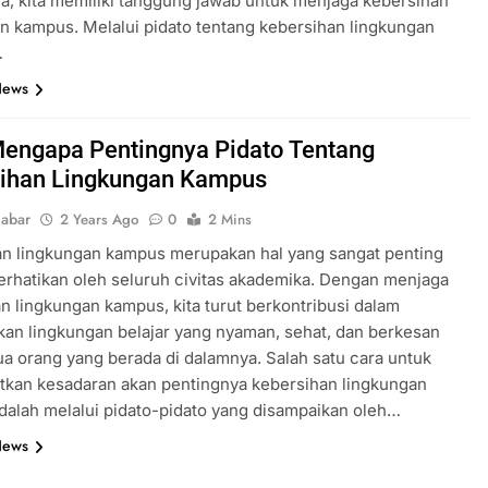
, kita memiliki tanggung jawab untuk menjaga kebersihan
n kampus. Melalui pidato tentang kebersihan lingkungan
…
News
 Mengapa Pentingnya Pidato Tentang
ihan Lingkungan Kampus
abar
2 Years Ago
0
2 Mins
an lingkungan kampus merupakan hal yang sangat penting
erhatikan oleh seluruh civitas akademika. Dengan menjaga
n lingkungan kampus, kita turut berkontribusi dalam
an lingkungan belajar yang nyaman, sehat, dan berkesan
a orang yang berada di dalamnya. Salah satu cara untuk
tkan kesadaran akan pentingnya kebersihan lingkungan
alah melalui pidato-pidato yang disampaikan oleh…
News