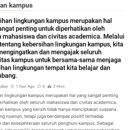
ngan kampus
ihan lingkungan kampus merupakan hal
angat penting untuk diperhatikan oleh
h mahasiswa dan civitas academica. Melalui
 tentang kebersihan lingkungan kampus, kita
mengingatkan dan mengajak seluruh
tas kampus untuk bersama-sama menjaga
ihan lingkungan tempat kita belajar dan
mbang.
abar
1 Year Ago
0
2 Mins
an lingkungan kampus merupakan hal yang sangat penting
erhatikan oleh seluruh mahasiswa dan civitas academica.
an kampus yang bersih tidak hanya menciptakan suasana
ang nyaman, tetapi juga berdampak positif terhadap
n dan kesejahteraan seluruh penghuni kampus. Sebagai