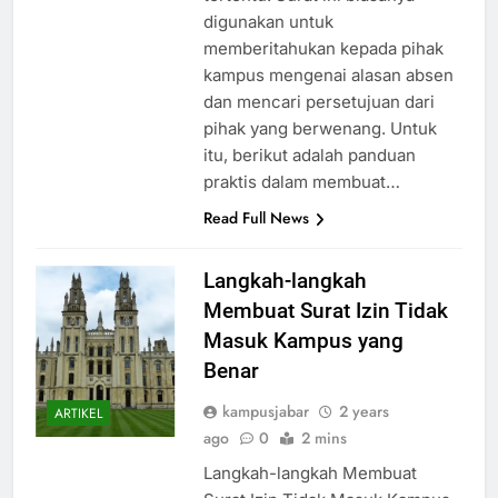
digunakan untuk
memberitahukan kepada pihak
kampus mengenai alasan absen
dan mencari persetujuan dari
pihak yang berwenang. Untuk
itu, berikut adalah panduan
praktis dalam membuat…
Read Full News
Langkah-langkah
Membuat Surat Izin Tidak
Masuk Kampus yang
Benar
kampusjabar
2 years
ARTIKEL
ago
0
2 mins
Langkah-langkah Membuat