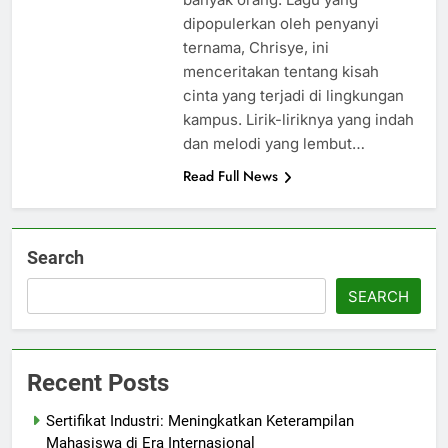
dipopulerkan oleh penyanyi
ternama, Chrisye, ini
menceritakan tentang kisah
cinta yang terjadi di lingkungan
kampus. Lirik-liriknya yang indah
dan melodi yang lembut…
Read Full News
Search
SEARCH
Recent Posts
Sertifikat Industri: Meningkatkan Keterampilan
Mahasiswa di Era Internasional