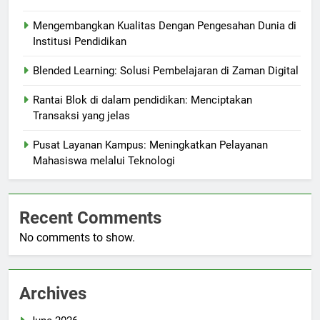
Mengembangkan Kualitas Dengan Pengesahan Dunia di
Institusi Pendidikan
Blended Learning: Solusi Pembelajaran di Zaman Digital
Rantai Blok di dalam pendidikan: Menciptakan
Transaksi yang jelas
Pusat Layanan Kampus: Meningkatkan Pelayanan
Mahasiswa melalui Teknologi
Recent Comments
No comments to show.
Archives