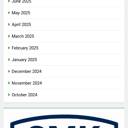
June 2025
May 2025
April 2025
March 2025
February 2025
January 2025
December 2024
November 2024
October 2024