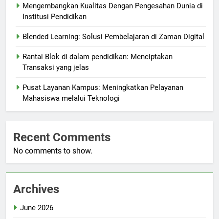
Mengembangkan Kualitas Dengan Pengesahan Dunia di
Institusi Pendidikan
Blended Learning: Solusi Pembelajaran di Zaman Digital
Rantai Blok di dalam pendidikan: Menciptakan
Transaksi yang jelas
Pusat Layanan Kampus: Meningkatkan Pelayanan
Mahasiswa melalui Teknologi
Recent Comments
No comments to show.
Archives
June 2026