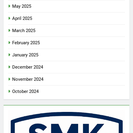
May 2025
April 2025
March 2025
February 2025
January 2025
December 2024
November 2024
October 2024