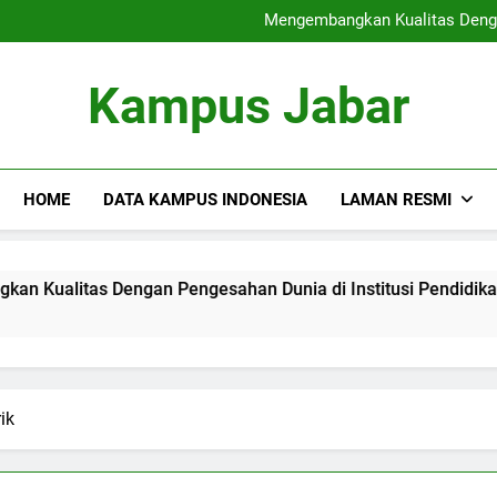
Sertifikat Industri
Mengembangkan Kualitas Dengan
Blended Lea
Rantai Blok di dalam p
Sertifikat Industri
Kampus Jabar
Mengembangkan Kualitas Dengan
Blended Lea
Rantai Blok di dalam p
HOME
DATA KAMPUS INDONESIA
LAMAN RESMI
as Dengan Pengesahan Dunia di Institusi Pendidikan
B
3 
ik