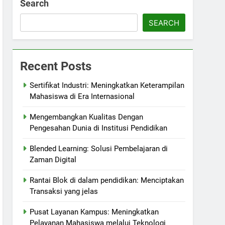
Search
SEARCH
Recent Posts
Sertifikat Industri: Meningkatkan Keterampilan
Mahasiswa di Era Internasional
Mengembangkan Kualitas Dengan
Pengesahan Dunia di Institusi Pendidikan
Blended Learning: Solusi Pembelajaran di
Zaman Digital
Rantai Blok di dalam pendidikan: Menciptakan
Transaksi yang jelas
Pusat Layanan Kampus: Meningkatkan
Pelayanan Mahasiswa melalui Teknologi