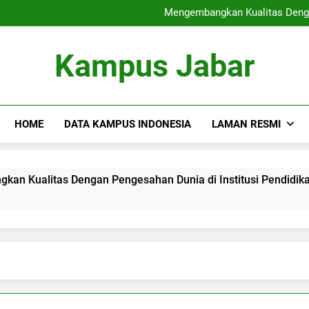
Sertifikat Industri
Mengembangkan Kualitas Dengan
Blended Lea
Rantai Blok di dalam p
Sertifikat Industri
Kampus Jabar
Mengembangkan Kualitas Dengan
Blended Lea
Rantai Blok di dalam p
HOME
DATA KAMPUS INDONESIA
LAMAN RESMI
as Dengan Pengesahan Dunia di Institusi Pendidikan
B
3