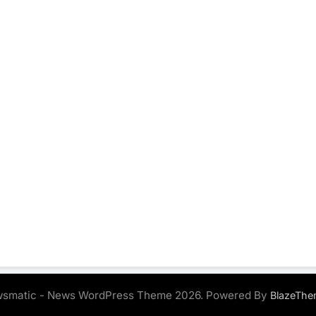
smatic - News WordPress Theme 2026. Powered By
BlazeThe