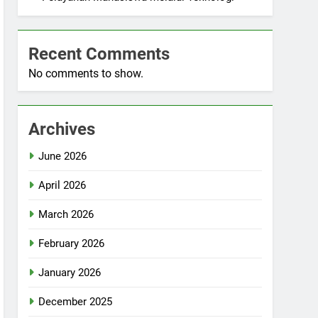
Recent Comments
No comments to show.
Archives
June 2026
April 2026
March 2026
February 2026
January 2026
December 2025