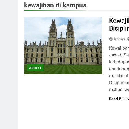
kewajiban di kampus
Kewaji
Disipl
Kampusj
Kewajiba
Jawab Seb
kehidupan
ARTIKEL
dan tangg
membentu
Disiplin a
mahasisw
Read Full 