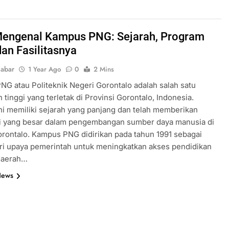
 Mengenal Kampus PNG: Sejarah, Program
dan Fasilitasnya
abar
1 Year Ago
0
2 Mins
G atau Politeknik Negeri Gorontalo adalah salah satu
 tinggi yang terletak di Provinsi Gorontalo, Indonesia.
i memiliki sejarah yang panjang dan telah memberikan
si yang besar dalam pengembangan sumber daya manusia di
rontalo. Kampus PNG didirikan pada tahun 1991 sebagai
ri upaya pemerintah untuk meningkatkan akses pendidikan
 daerah…
News