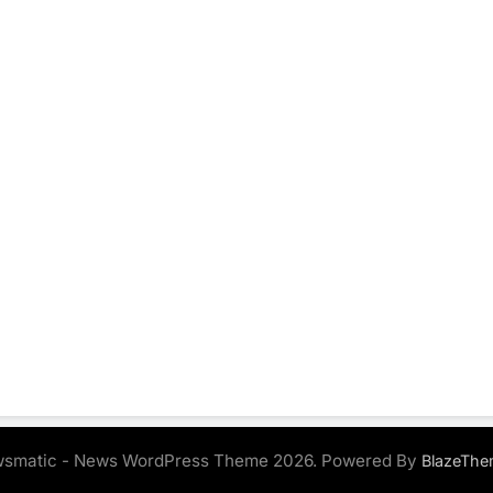
smatic - News WordPress Theme 2026. Powered By
BlazeThe