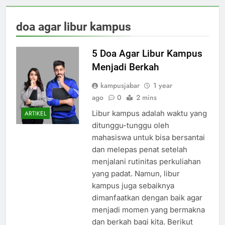
doa agar libur kampus
5 Doa Agar Libur Kampus
Menjadi Berkah
kampusjabar
1 year
ago
0
2 mins
Libur kampus adalah waktu yang
ARTIKEL
ditunggu-tunggu oleh
mahasiswa untuk bisa bersantai
dan melepas penat setelah
menjalani rutinitas perkuliahan
yang padat. Namun, libur
kampus juga sebaiknya
dimanfaatkan dengan baik agar
menjadi momen yang bermakna
dan berkah bagi kita. Berikut