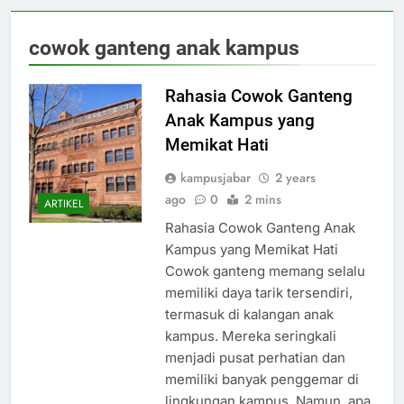
cowok ganteng anak kampus
Rahasia Cowok Ganteng
Anak Kampus yang
Memikat Hati
kampusjabar
2 years
ago
0
2 mins
ARTIKEL
Rahasia Cowok Ganteng Anak
Kampus yang Memikat Hati
Cowok ganteng memang selalu
memiliki daya tarik tersendiri,
termasuk di kalangan anak
kampus. Mereka seringkali
menjadi pusat perhatian dan
memiliki banyak penggemar di
lingkungan kampus. Namun, apa