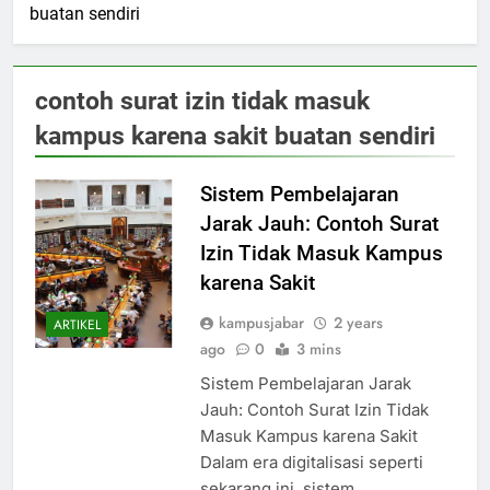
buatan sendiri
contoh surat izin tidak masuk
kampus karena sakit buatan sendiri
Sistem Pembelajaran
Jarak Jauh: Contoh Surat
Izin Tidak Masuk Kampus
karena Sakit
kampusjabar
2 years
ARTIKEL
ago
0
3 mins
Sistem Pembelajaran Jarak
Jauh: Contoh Surat Izin Tidak
Masuk Kampus karena Sakit
Dalam era digitalisasi seperti
sekarang ini, sistem