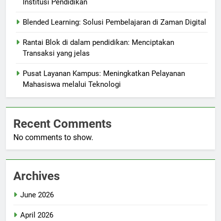
Institusi Pendidikan
Blended Learning: Solusi Pembelajaran di Zaman Digital
Rantai Blok di dalam pendidikan: Menciptakan
Transaksi yang jelas
Pusat Layanan Kampus: Meningkatkan Pelayanan
Mahasiswa melalui Teknologi
Recent Comments
No comments to show.
Archives
June 2026
April 2026