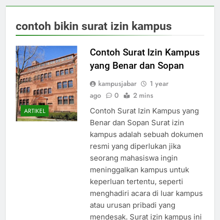
contoh bikin surat izin kampus
Contoh Surat Izin Kampus
yang Benar dan Sopan
kampusjabar
1 year
ago
0
2 mins
Contoh Surat Izin Kampus yang
ARTIKEL
Benar dan Sopan Surat izin
kampus adalah sebuah dokumen
resmi yang diperlukan jika
seorang mahasiswa ingin
meninggalkan kampus untuk
keperluan tertentu, seperti
menghadiri acara di luar kampus
atau urusan pribadi yang
mendesak. Surat izin kampus ini